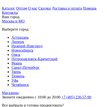
Каталог
Оптом
О нас
Скидки
Доставка и оплата
Помощь
Контакты
Ваш город
Москва и МО
Выберите город
Астрахань
Липецк
Нижний Новгород
Новосибирск
Омск
Петропавловск-Камчатский
Рязань
Санкт-Петербург
Тверь
Тюмень
Уфа
Челябинск
Магазины
Звоните ежедневно с 10:00 до 20:00
+7 (495) 230-57-90
Все выбрали и готовы продиктовать?