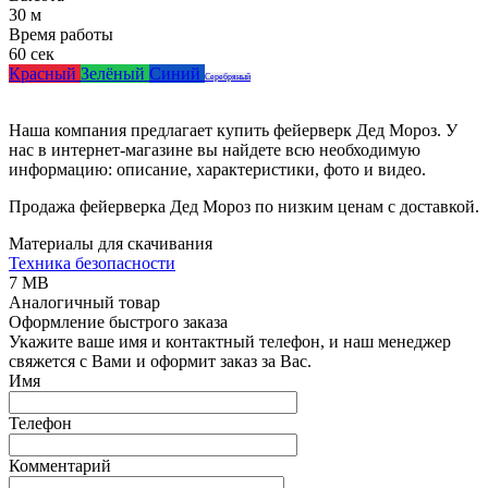
30 м
Время работы
60 сек
Красный
Зелёный
Синий
Серебряный
Наша компания предлагает купить фейерверк Дед Мороз. У
нас в интернет-магазине вы найдете всю необходимую
информацию: описание, характеристики, фото и видео.
Продажа фейерверка Дед Мороз по низким ценам с доставкой.
Материалы для скачивания
Техника безопасности
7 MB
Аналогичный товар
Оформление быстрого заказа
Укажите ваше имя и контактный телефон, и наш менеджер
свяжется с Вами и оформит заказ за Вас.
Имя
Телефон
Комментарий