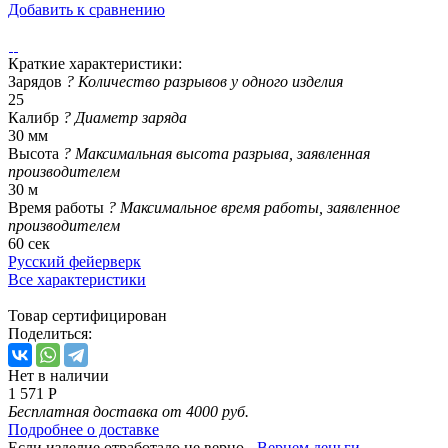
Добавить к сравнению
Краткие характеристики:
Зарядов
?
Количество разрывов у одного изделия
25
Калибр
?
Диаметр заряда
30 мм
Высота
?
Максимальная высота разрыва, заявленная
производителем
30 м
Время работы
?
Максимальное время работы, заявленное
производителем
60 сек
Русский фейерверк
Все характеристики
Товар сертифицирован
Поделиться:
Нет в наличии
1 571 Р
Бесплатная доставка от 4000 руб.
Подробнее о доставке
Если изделие отработало не верно -
Вернем деньги