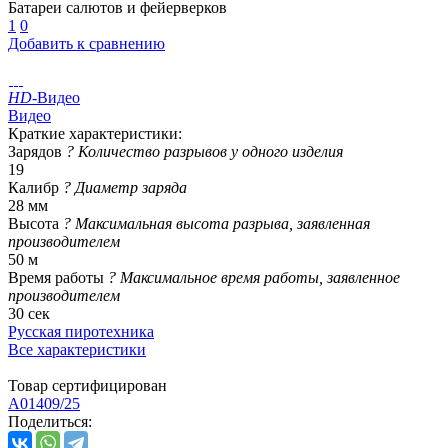
Батареи салютов и фейерверков
1
0
Добавить к сравнению
HD
-Видео
Видео
Краткие характеристики:
Зарядов
?
Количество разрывов у одного изделия
19
Калибр
?
Диаметр заряда
28 мм
Высота
?
Максимальная высота разрыва, заявленная
производителем
50 м
Время работы
?
Максимальное время работы, заявленное
производителем
30 сек
Русская пиротехника
Все характеристики
Товар сертифицирован
A01409/25
Поделиться: