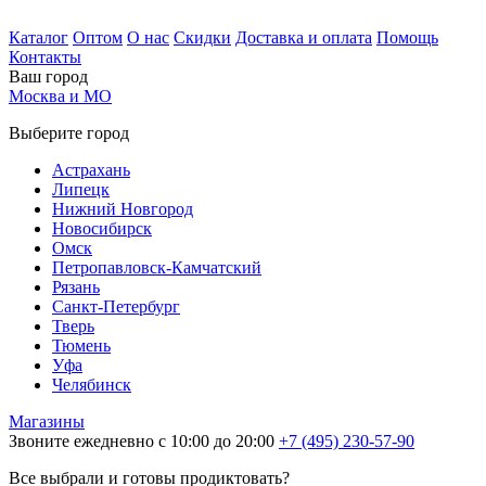
Каталог
Оптом
О нас
Скидки
Доставка и оплата
Помощь
Контакты
Ваш город
Москва и МО
Выберите город
Астрахань
Липецк
Нижний Новгород
Новосибирск
Омск
Петропавловск-Камчатский
Рязань
Санкт-Петербург
Тверь
Тюмень
Уфа
Челябинск
Магазины
Звоните ежедневно с 10:00 до 20:00
+7 (495) 230-57-90
Все выбрали и готовы продиктовать?