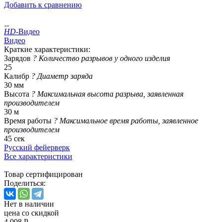
Добавить к сравнению
HD
-Видео
Видео
Краткие характеристики:
Зарядов
?
Количество разрывов у одного изделия
25
Калибр
?
Диаметр заряда
30 мм
Высота
?
Максимальная высота разрыва, заявленная
производителем
30 м
Время работы
?
Максимальное время работы, заявленное
производителем
45 сек
Русский фейерверк
Все характеристики
Товар сертифицирован
Поделиться:
Нет в наличии
цена со скидкой
4 008 Р