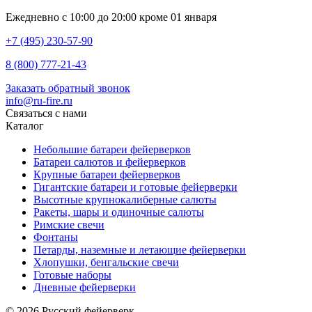
Ежедневно с 10:00 до 20:00 кроме 01 января
+7 (495) 230-57-90
8 (800) 777-21-43
Заказать обратный звонок
info@ru-fire.ru
Связаться с нами
Каталог
Небольшие батареи фейерверков
Батареи салютов и фейерверков
Крупные батареи фейерверков
Гигантские батареи и готовые фейерверки
Высотные крупнокалиберные салюты
Ракеты, шары и одиночные салюты
Римские свечи
Фонтаны
Петарды, наземные и летающие фейерверки
Хлопушки, бенгальские свечи
Готовые наборы
Дневные фейерверки
© 2026 Русский фейерверк