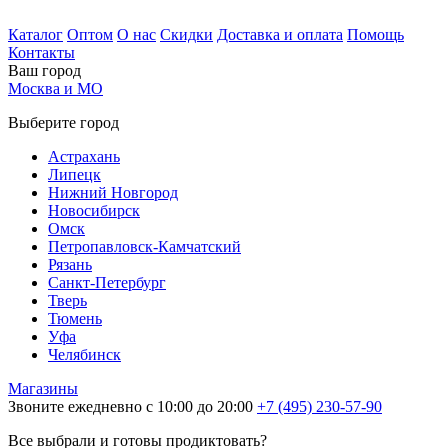
Каталог
Оптом
О нас
Скидки
Доставка и оплата
Помощь
Контакты
Ваш город
Москва и МО
Выберите город
Астрахань
Липецк
Нижний Новгород
Новосибирск
Омск
Петропавловск-Камчатский
Рязань
Санкт-Петербург
Тверь
Тюмень
Уфа
Челябинск
Магазины
Звоните ежедневно с 10:00 до 20:00
+7 (495) 230-57-90
Все выбрали и готовы продиктовать?