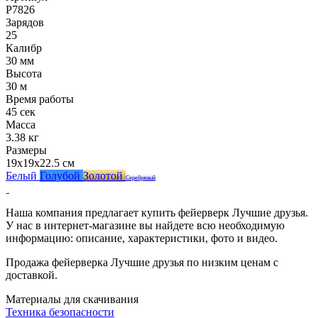
Р7826
Зарядов
25
Калибр
30 мм
Высота
30 м
Время работы
45 сек
Масса
3.38 кг
Размеры
19x19x22.5 см
Белый
Голубой
Золотой
Серебряный
Наша компания предлагает купить фейерверк Лучшие друзья.
У нас в интернет-магазине вы найдете всю необходимую
информацию: описание, характеристики, фото и видео.
Продажа фейерверка Лучшие друзья по низким ценам с
доставкой.
Материалы для скачивания
Техника безопасности