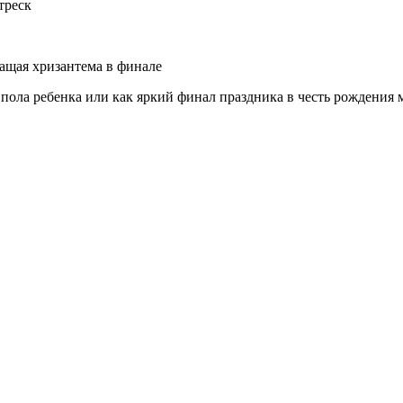
треск
ащая хризантема
в финале
 пола ребенка или как яркий финал праздника в честь рождения