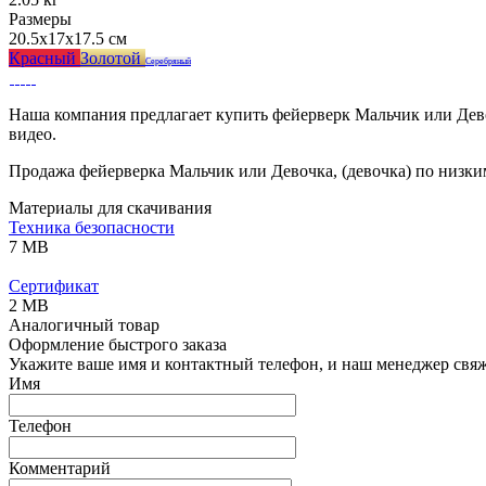
Размеры
20.5x17x17.5 см
Красный
Золотой
Серебряный
Наша компания предлагает купить фейерверк Мальчик или Дево
видео.
Продажа фейерверка Мальчик или Девочка, (девочка) по низким
Материалы для скачивания
Техника безопасности
7 MB
Сертификат
2 MB
Аналогичный товар
Оформление быстрого заказа
Укажите ваше имя и контактный телефон, и наш менеджер свяже
Имя
Телефон
Комментарий