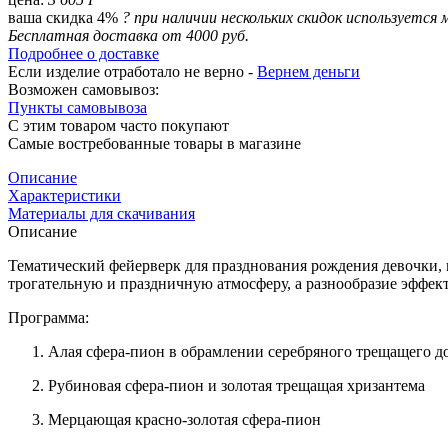
ваша скидка 4%
?
при наличии нескольких скидок используется 
Бесплатная доставка от 4000 руб.
Подробнее о доставке
Если изделие отработало не верно -
Вернем деньги
Возможен самовывоз:
Пункты самовывоза
С этим товаром часто покупают
Самые востребованные товары в магазине
Описание
Характеристики
Материалы для скачивания
Описание
Тематический фейерверк для празднования рождения девочки, 
трогательную и праздничную атмосферу, а разнообразие эффек
Программа:
Алая
сфера
-пион в обрамлении серебряного
трещащего д
Рубиновая
сфера
-пион и золотая
трещащая хризантема
Мерцающая красно-золотая
сфера
-пион