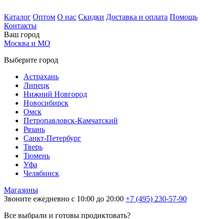
Каталог
Оптом
О нас
Скидки
Доставка и оплата
Помощь
Контакты
Ваш город
Москва и МО
Выберите город
Астрахань
Липецк
Нижний Новгород
Новосибирск
Омск
Петропавловск-Камчатский
Рязань
Санкт-Петербург
Тверь
Тюмень
Уфа
Челябинск
Магазины
Звоните ежедневно с 10:00 до 20:00
+7 (495) 230-57-90
Все выбрали и готовы продиктовать?