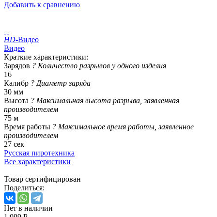
Добавить к сравнению
HD
-Видео
Видео
Краткие характеристики:
Зарядов
?
Количество разрывов у одного изделия
16
Калибр
?
Диаметр заряда
30 мм
Высота
?
Максимальная высота разрыва, заявленная
производителем
75 м
Время работы
?
Максимальное время работы, заявленное
производителем
27 сек
Русская пиротехника
Все характеристики
Товар сертифицирован
Поделиться:
Нет в наличии
1 099 Р