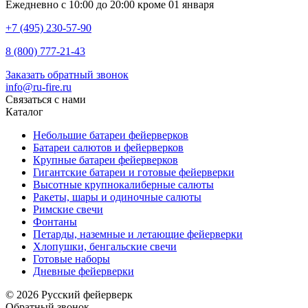
Ежедневно с 10:00 до 20:00 кроме 01 января
+7 (495) 230-57-90
8 (800) 777-21-43
Заказать обратный звонок
info@ru-fire.ru
Связаться с нами
Каталог
Небольшие батареи фейерверков
Батареи салютов и фейерверков
Крупные батареи фейерверков
Гигантские батареи и готовые фейерверки
Высотные крупнокалиберные салюты
Ракеты, шары и одиночные салюты
Римские свечи
Фонтаны
Петарды, наземные и летающие фейерверки
Хлопушки, бенгальские свечи
Готовые наборы
Дневные фейерверки
© 2026 Русский фейерверк
Обратный звонок