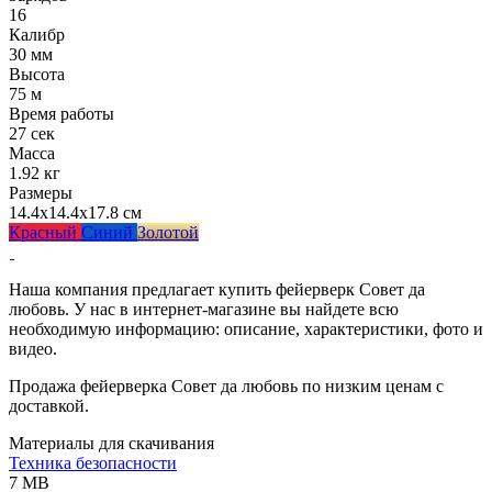
16
Калибр
30 мм
Высота
75 м
Время работы
27 сек
Масса
1.92 кг
Размеры
14.4x14.4x17.8 см
Красный
Синий
Золотой
Наша компания предлагает купить фейерверк Совет да
любовь. У нас в интернет-магазине вы найдете всю
необходимую информацию: описание, характеристики, фото и
видео.
Продажа фейерверка Совет да любовь по низким ценам с
доставкой.
Материалы для скачивания
Техника безопасности
7 MB