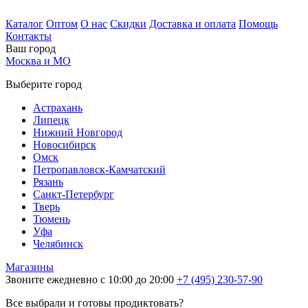
Каталог
Оптом
О нас
Скидки
Доставка и оплата
Помощь
Контакты
Ваш город
Москва и МО
Выберите город
Астрахань
Липецк
Нижний Новгород
Новосибирск
Омск
Петропавловск-Камчатский
Рязань
Санкт-Петербург
Тверь
Тюмень
Уфа
Челябинск
Магазины
Звоните ежедневно с 10:00 до 20:00
+7 (495) 230-57-90
Все выбрали и готовы продиктовать?