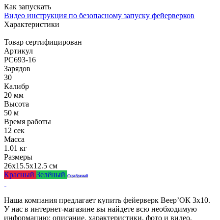
Как запускать
Видео инструкция по безопасному запуску фейерверков
Характеристики
Товар сертифицирован
Артикул
РС693-16
Зарядов
30
Калибр
20 мм
Высота
50 м
Время работы
12 сек
Масса
1.01 кг
Размеры
26x15.5x12.5 см
Красный
Зелёный
Серебряный
Наша компания предлагает купить фейерверк Веер’ОК 3х10.
У нас в интернет-магазине вы найдете всю необходимую
информацию: описание, характеристики, фото и видео.