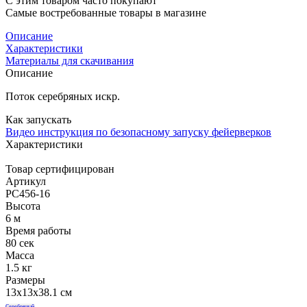
С этим товаром часто покупают
Самые востребованные товары в магазине
Описание
Характеристики
Материалы для скачивания
Описание
Поток серебряных искр.
Как запускать
Видео инструкция по безопасному запуску фейерверков
Характеристики
Товар сертифицирован
Артикул
РС456-16
Высота
6 м
Время работы
80 сек
Масса
1.5 кг
Размеры
13x13x38.1 см
Серебряный