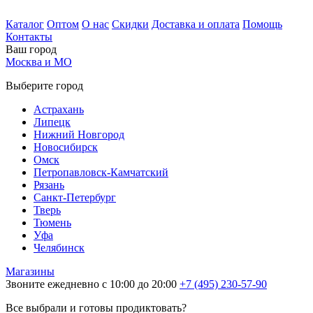
Каталог
Оптом
О нас
Скидки
Доставка и оплата
Помощь
Контакты
Ваш город
Москва и МО
Выберите город
Астрахань
Липецк
Нижний Новгород
Новосибирск
Омск
Петропавловск-Камчатский
Рязань
Санкт-Петербург
Тверь
Тюмень
Уфа
Челябинск
Магазины
Звоните ежедневно с 10:00 до 20:00
+7 (495) 230-57-90
Все выбрали и готовы продиктовать?