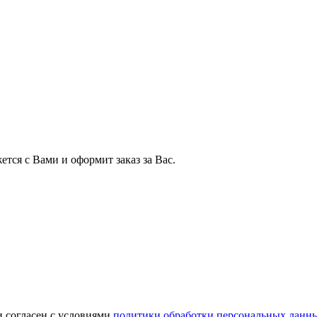
тся с Вами и оформит заказ за Вас.
и согласен с условиями
политики обработки персональных данн