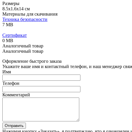
Размеры
8.5x1.6x14 см
Материалы для скачивания
Техника безопасности
7 MB
Сертификат
0 MB
Аналогичный товар
Аналогичный товар
Оформление быстрого заказа
Укажите ваше имя и контактный телефон, и наш менеджер свяже
Имя
Телефон
Комментарий
Отправить
Нажимая кнопку «Заказать», я подтверждаю, что я ознакомлен 