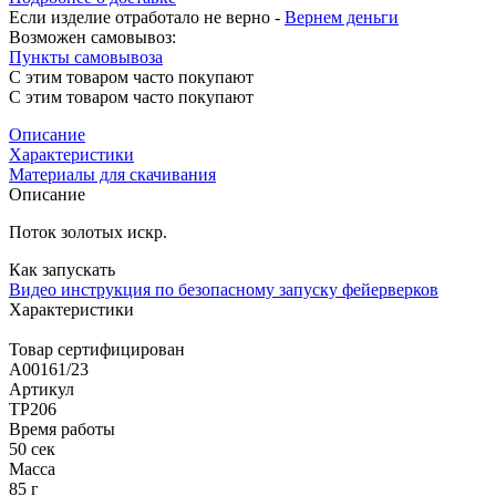
Если изделие отработало не верно -
Вернем деньги
Возможен самовывоз:
Пункты самовывоза
С этим товаром часто покупают
С этим товаром часто покупают
Описание
Характеристики
Материалы для скачивания
Описание
Поток золотых искр.
Как запускать
Видео инструкция по безопасному запуску фейерверков
Характеристики
Товар сертифицирован
A00161/23
Артикул
ТР206
Время работы
50 сек
Масса
85 г