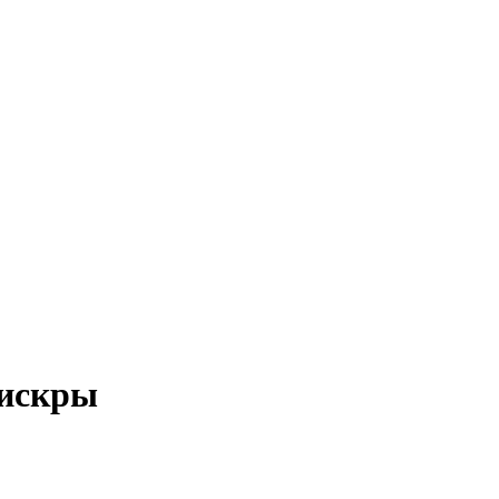
 искры