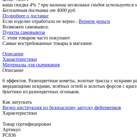
ваша скидка 4%
?
при наличии нескольких скидок используется 
Бесплатная доставка от 4000 руб.
Подробнее о доставке
Если изделие отработало не верно -
Вернем деньги
Возможен самовывоз:
Пункты самовывоза
С этим товаром часто покупают
Самые востребованные товары в магазине
Описание
Характеристики
Материалы для скачивания
Описание
6 эффектов. Разноцветные кометы, золотые трассы с искрами р
мерцающими искрами, зелёных огней и золотых форсов с кра
букетики из разноцветных огоньков.
Как запускать
Видео инструкция по безопасному запуску фейерверков
Характеристики
Товар сертифицирован
Артикул
РС836