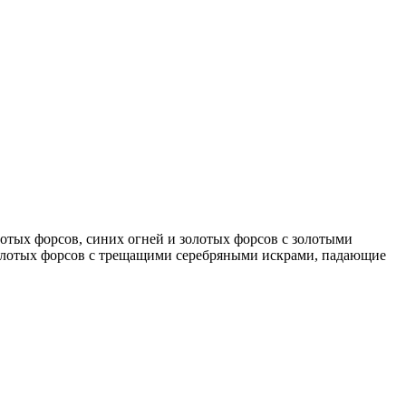
лотых форсов, синих огней и золотых форсов с золотыми
золотых форсов с трещащими серебряными искрами, падающие