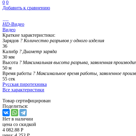
0
0
Добавить к сравнению
HD
-Видео
Видео
Краткие характеристики:
Зарядов
?
Количество разрывов у одного изделия
36
Калибр
?
Диаметр заряда
30 мм
Высота
?
Максимальная высота разрыва, заявленная производи
50 м
Время работы
?
Максимальное время работы, заявленное произ
55 сек
Русская пиротехника
Все характеристики
Товар сертифицирован
Поделиться:
Нет в наличии
цена со скидкой
4 082.88 Р
цена:
4 253 Р