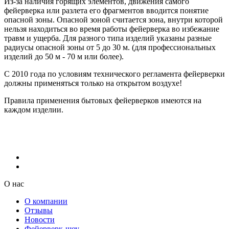
Из-за наличия горящих элементов, движения самого
фейерверка или разлета его фрагментов вводится понятие
опасной зоны. Опасной зоной считается зона, внутри которой
нельзя находиться во время работы фейерверка во избежание
травм и ущерба. Для разного типа изделий указаны разные
радиусы опасной зоны от 5 до 30 м. (для профессиональных
изделий до 50 м - 70 м или более).
С 2010 года по условиям технического регламента фейерверки
должны применяться только на открытом воздухе!
Правила применения бытовых фейерверков имеются на
каждом изделии.
О нас
О компании
Отзывы
Новости
Фейерверк-шоу