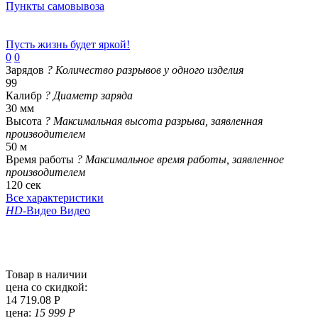
Пункты самовывоза
Пусть жизнь будет яркой!
0
0
Зарядов
?
Количество разрывов у одного изделия
99
Калибр
?
Диаметр заряда
30 мм
Высота
?
Максимальная высота разрыва, заявленная
производителем
50 м
Время работы
?
Максимальное время работы, заявленное
производителем
120 сек
Все характеристики
HD
-Видео
Видео
Товар в наличии
цена со скидкой:
14 719.08 Р
цена:
15 999 Р