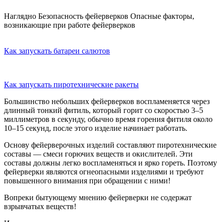
Наглядно
Безопасность фейерверков
Опасные факторы,
возникающие при работе фейерверков
Как запускать батареи салютов
Как запускать пиротехнические ракеты
Большинство небольших фейерверков воспламеняется через
длинный тонкий фитиль, который горит со скоростью 3–5
миллиметров в секунду, обычно время горения фитиля около
10–15 секунд, после этого изделие начинает работать.
Основу фейерверочных изделий составляют пиротехнические
составы — смеси горючих веществ и окислителей. Эти
составы должны легко воспламеняться и ярко гореть. Поэтому
фейерверки являются огнеопасными изделиями и требуют
повышенного внимания при обращении с ними!
Вопреки бытующему мнению фейерверки не содержат
взрывчатых веществ!