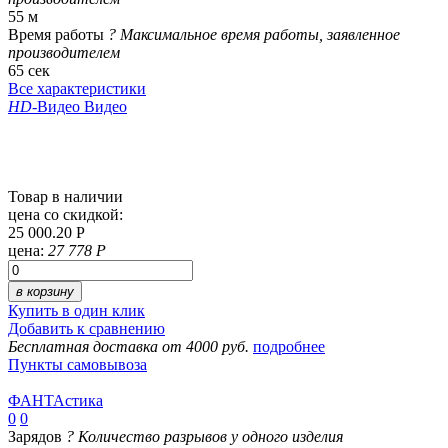
55 м
Время работы
?
Максимальное время работы, заявленное
производителем
65 сек
Все характеристики
HD
-Видео
Видео
Товар в наличии
цена со скидкой:
25 000.20 Р
цена:
27 778 Р
в корзину
Купить в один клик
Добавить к сравнению
Бесплатная доставка от 4000 руб.
подробнее
Пункты самовывоза
ФАНТАстика
0
0
Зарядов
?
Количество разрывов у одного изделия