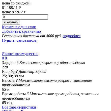
цена со скидкой:
81 188.11 Р
цена:
97 817 Р
в корзину
Купить в один клик
Добавить к сравнению
Бесплатная доставка от 4000 руб.
подробнее
Пункты самовывоза
Явное преимущество
0
0
Зарядов
?
Количество разрывов у одного изделия
228
Калибр
?
Диаметр заряда
25; 30; 38 мм
Высота
?
Максимальная высота разрыва, заявленная
производителем
65 м
Время работы
?
Максимальное время работы, заявленное
производителем
65 сек
Все характеристики