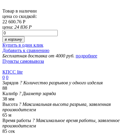
Товар в наличии
цена со скидкой:
22 600.76 Р
цена:
24 836 Р
в корзину
Купить в один клик
Добавить к сравнению
Бесплатная доставка от 4000 руб.
подробнее
Пункты самовывоза
КПСС lite
0
0
Зарядов
?
Количество разрывов у одного изделия
88
Калибр
?
Диаметр заряда
38 мм
Высота
?
Максимальная высота разрыва, заявленная
производителем
65 м
Время работы
?
Максимальное время работы, заявленное
производителем
85 сек