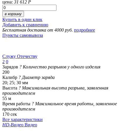
цена:
31 612 Р
в корзину
Купить в один клик
Добавить к сравнению
Бесплатная доставка от 4000 руб.
подробнее
Пункты самовывоза
Служу Отечеству
2
0
Зарядов
?
Количество разрывов у одного изделия
200
Калибр
?
Диаметр заряда
20; 25; 30 мм
Высота
?
Максимальная высота разрыва, заявленная
производителем
55 м
Время работы
?
Максимальное время работы, заявленное
производителем
170 сек
Все характеристики
HD
-Видео
Видео