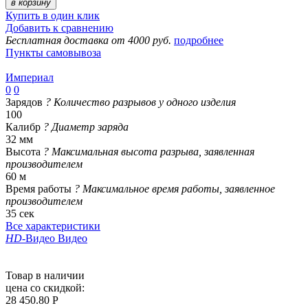
в корзину
Купить в один клик
Добавить к сравнению
Бесплатная доставка от 4000 руб.
подробнее
Пункты самовывоза
Империал
0
0
Зарядов
?
Количество разрывов у одного изделия
100
Калибр
?
Диаметр заряда
32 мм
Высота
?
Максимальная высота разрыва, заявленная
производителем
60 м
Время работы
?
Максимальное время работы, заявленное
производителем
35 сек
Все характеристики
HD
-Видео
Видео
Товар в наличии
цена со скидкой:
28 450.80 Р