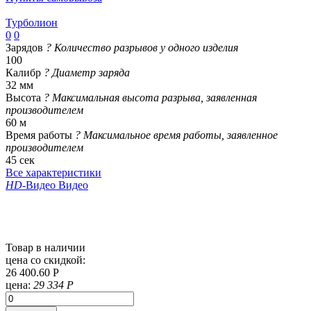
Турболион
0
0
Зарядов
?
Количество разрывов у одного изделия
100
Калибр
?
Диаметр заряда
32 мм
Высота
?
Максимальная высота разрыва, заявленная
производителем
60 м
Время работы
?
Максимальное время работы, заявленное
производителем
45 сек
Все характеристики
HD
-Видео
Видео
Товар в наличии
цена со скидкой:
26 400.60 Р
цена:
29 334 Р