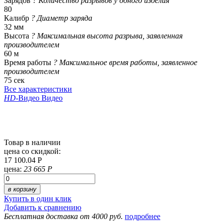
Зарядов
?
Количество разрывов у одного изделия
80
Калибр
?
Диаметр заряда
32 мм
Высота
?
Максимальная высота разрыва, заявленная
производителем
60 м
Время работы
?
Максимальное время работы, заявленное
производителем
75 сек
Все характеристики
HD
-Видео
Видео
Товар в наличии
цена со скидкой:
17 100.04 Р
цена:
23 665 Р
в корзину
Купить в один клик
Добавить к сравнению
Бесплатная доставка от 4000 руб.
подробнее