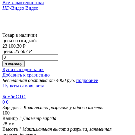
Все характеристики
HD
-Видео
Видео
Товар в наличии
цена со скидкой:
23 100.30 Р
цена:
25 667 Р
в корзину
Купить в один клик
Добавить к сравнению
Бесплатная доставка от 4000 руб.
подробнее
Пункты самовывоза
БомбиСТО
0
0
Зарядов
?
Количество разрывов у одного изделия
100
Калибр
?
Диаметр заряда
28 мм
Высота
?
Максимальная высота разрыва, заявленная
производителем