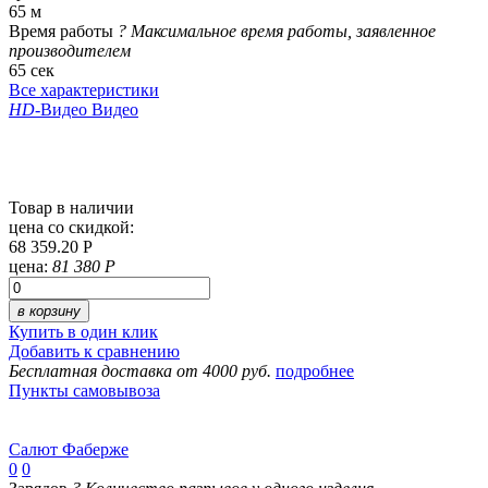
65 м
Время работы
?
Максимальное время работы, заявленное
производителем
65 сек
Все характеристики
HD
-Видео
Видео
Товар в наличии
цена со скидкой:
68 359.20 Р
цена:
81 380 Р
в корзину
Купить в один клик
Добавить к сравнению
Бесплатная доставка от 4000 руб.
подробнее
Пункты самовывоза
Салют Фаберже
0
0