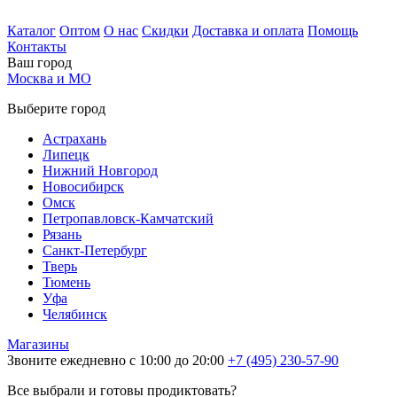
Каталог
Оптом
О нас
Скидки
Доставка и оплата
Помощь
Контакты
Ваш город
Москва и МО
Выберите город
Астрахань
Липецк
Нижний Новгород
Новосибирск
Омск
Петропавловск-Камчатский
Рязань
Санкт-Петербург
Тверь
Тюмень
Уфа
Челябинск
Магазины
Звоните ежедневно с 10:00 до 20:00
+7 (495) 230-57-90
Все выбрали и готовы продиктовать?