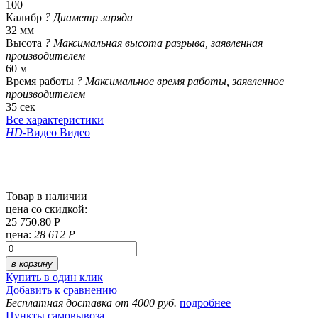
100
Калибр
?
Диаметр заряда
32 мм
Высота
?
Максимальная высота разрыва, заявленная
производителем
60 м
Время работы
?
Максимальное время работы, заявленное
производителем
35 сек
Все характеристики
HD
-Видео
Видео
Товар в наличии
цена со скидкой:
25 750.80 Р
цена:
28 612 Р
в корзину
Купить в один клик
Добавить к сравнению
Бесплатная доставка от 4000 руб.
подробнее
Пункты самовывоза