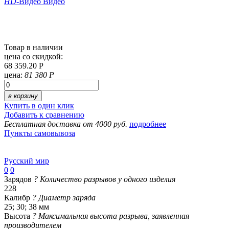
HD
-Видео
Видео
Товар в наличии
цена со скидкой:
68 359.20 Р
цена:
81 380 Р
в корзину
Купить в один клик
Добавить к сравнению
Бесплатная доставка от 4000 руб.
подробнее
Пункты самовывоза
Русский мир
0
0
Зарядов
?
Количество разрывов у одного изделия
228
Калибр
?
Диаметр заряда
25; 30; 38 мм
Высота
?
Максимальная высота разрыва, заявленная
производителем