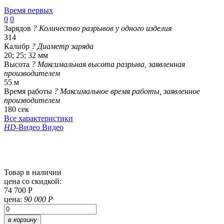
Время первых
0
0
Зарядов
?
Количество разрывов у одного изделия
314
Калибр
?
Диаметр заряда
20; 25; 32 мм
Высота
?
Максимальная высота разрыва, заявленная
производителем
55 м
Время работы
?
Максимальное время работы, заявленное
производителем
180 сек
Все характеристики
HD
-Видео
Видео
Товар в наличии
цена со скидкой:
74 700 Р
цена:
90 000 Р
в корзину