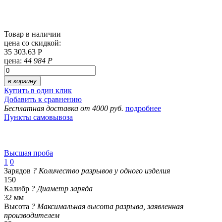
Товар в наличии
цена со скидкой:
35 303.63 Р
цена:
44 984 Р
в корзину
Купить в один клик
Добавить к сравнению
Бесплатная доставка от 4000 руб.
подробнее
Пункты самовывоза
Высшая проба
1
0
Зарядов
?
Количество разрывов у одного изделия
150
Калибр
?
Диаметр заряда
32 мм
Высота
?
Максимальная высота разрыва, заявленная
производителем