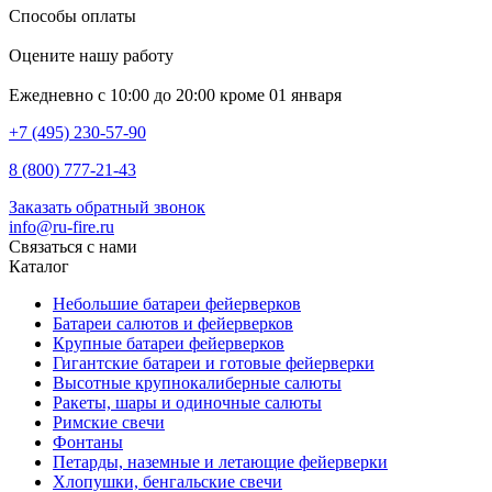
Способы оплаты
Оцените нашу работу
Ежедневно с 10:00 до 20:00 кроме 01 января
+7 (495) 230-57-90
8 (800) 777-21-43
Заказать обратный звонок
info@ru-fire.ru
Связаться с нами
Каталог
Небольшие батареи фейерверков
Батареи салютов и фейерверков
Крупные батареи фейерверков
Гигантские батареи и готовые фейерверки
Высотные крупнокалиберные салюты
Ракеты, шары и одиночные салюты
Римские свечи
Фонтаны
Петарды, наземные и летающие фейерверки
Хлопушки, бенгальские свечи