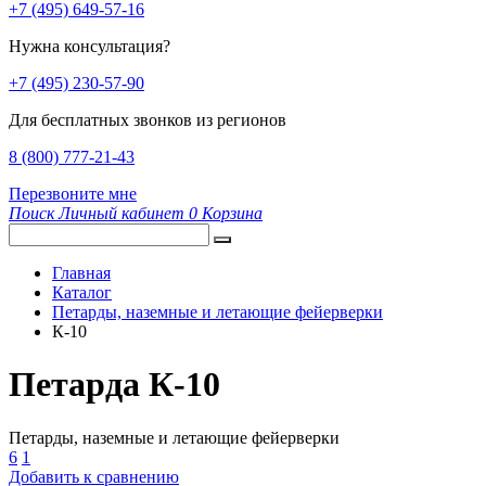
+7 (495) 649-57-16
Нужна консультация?
+7 (495) 230-57-90
Для бесплатных звонков из регионов
8 (800) 777-21-43
Перезвоните мне
Поиск
Личный кабинет
0
Корзина
Главная
Каталог
Петарды, наземные и летающие фейерверки
К-10
Петарда К-10
Петарды, наземные и летающие фейерверки
6
1
Добавить к сравнению