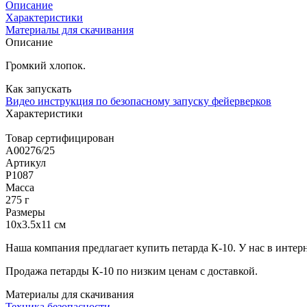
Описание
Характеристики
Материалы для скачивания
Описание
Громкий хлопок.
Как запускать
Видео инструкция по безопасному запуску фейерверков
Характеристики
Товар сертифицирован
A00276/25
Артикул
Р1087
Масса
275 г
Размеры
10x3.5x11 см
Наша компания предлагает купить петарда К-10. У нас в инте
Продажа петарды К-10 по низким ценам с доставкой.
Материалы для скачивания
Техника безопасности