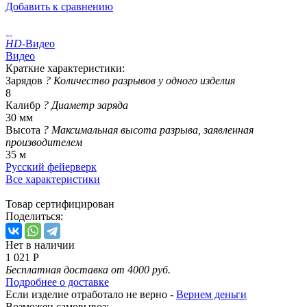
Добавить к сравнению
HD
-Видео
Видео
Краткие характеристики:
Зарядов
?
Количество разрывов у одного изделия
8
Калибр
?
Диаметр заряда
30 мм
Высота
?
Максимальная высота разрыва, заявленная
производителем
35 м
Русский фейерверк
Все характеристики
Товар сертифицирован
Поделиться:
Нет в наличии
1 021 Р
Бесплатная доставка от 4000 руб.
Подробнее о доставке
Если изделие отработало не верно -
Вернем деньги
Возможен самовывоз: