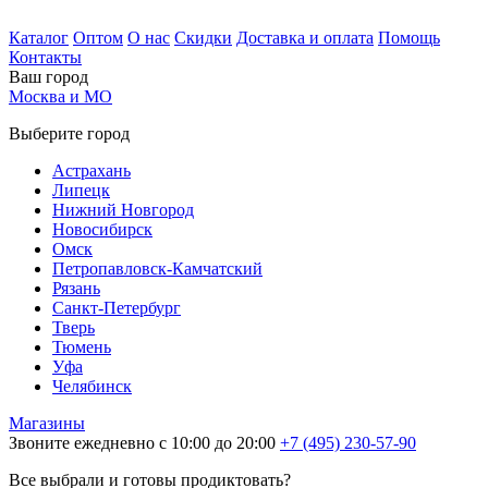
Каталог
Оптом
О нас
Скидки
Доставка и оплата
Помощь
Контакты
Ваш город
Москва и МО
Выберите город
Астрахань
Липецк
Нижний Новгород
Новосибирск
Омск
Петропавловск-Камчатский
Рязань
Санкт-Петербург
Тверь
Тюмень
Уфа
Челябинск
Магазины
Звоните ежедневно с 10:00 до 20:00
+7 (495) 230-57-90
Все выбрали и готовы продиктовать?