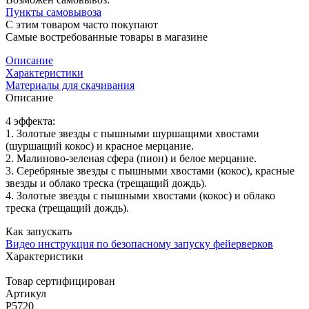
Пункты самовывоза
С этим товаром часто покупают
Самые востребованные товары в магазине
Описание
Характеристики
Материалы для скачивания
Описание
4 эффекта:
1. Золотые звезды с пышными шуршащими хвостами
(шуршащий кокос) и красное мерцание.
2. Малиново-зеленая сфера (пион) и белое мерцание.
3. Серебряные звезды с пышными хвостами (кокос), красные
звезды и облако треска (трещащий дождь).
4. Золотые звезды с пышными хвостами (кокос) и облако
треска (трещащий дождь).
Как запускать
Видео инструкция по безопасному запуску фейерверков
Характеристики
Товар сертифицирован
Артикул
Р5720