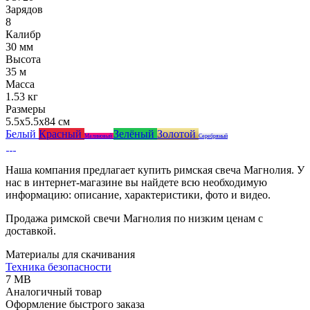
Зарядов
8
Калибр
30 мм
Высота
35 м
Масса
1.53 кг
Размеры
5.5x5.5x84 см
Белый
Красный
Зелёный
Золотой
Малиновый
Серебряный
Наша компания предлагает купить римская свеча Магнолия. У
нас в интернет-магазине вы найдете всю необходимую
информацию: описание, характеристики, фото и видео.
Продажа римской свечи Магнолия по низким ценам с
доставкой.
Материалы для скачивания
Техника безопасности
7 MB
Аналогичный товар
Оформление быстрого заказа