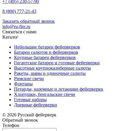
+7 (495) 230-57-90
8 (800) 777-21-43
Заказать обратный звонок
info@ru-fire.ru
Связаться с нами
Каталог
Небольшие батареи фейерверков
Батареи салютов и фейерверков
Крупные батареи фейерверков
Гигантские батареи и готовые фейерверки
Высотные крупнокалиберные салюты
Ракеты, шары и одиночные салюты
Римские свечи
Фонтаны
Петарды, наземные и летающие фейерверки
Хлопушки, бенгальские свечи
Готовые наборы
Дневные фейерверки
© 2026 Русский фейерверк
Обратный звонок
Телефон