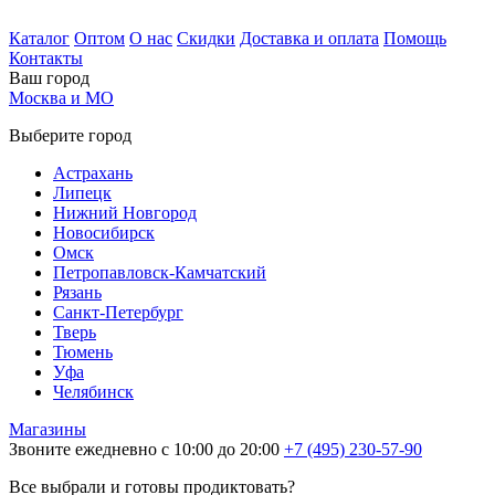
Каталог
Оптом
О нас
Скидки
Доставка и оплата
Помощь
Контакты
Ваш город
Москва и МО
Выберите город
Астрахань
Липецк
Нижний Новгород
Новосибирск
Омск
Петропавловск-Камчатский
Рязань
Санкт-Петербург
Тверь
Тюмень
Уфа
Челябинск
Магазины
Звоните ежедневно с 10:00 до 20:00
+7 (495) 230-57-90
Все выбрали и готовы продиктовать?