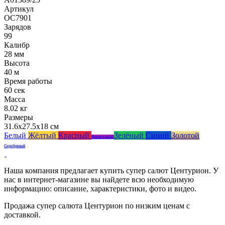
Артикул
ОС7901
Зарядов
99
Калибр
28 мм
Высота
40 м
Время работы
60 сек
Масса
8.02 кг
Размеры
31.6x27.5x18 см
Белый
Жёлтый
Красный
Зелёный
Синий
Золотой
Фиолетовый
Серебряный
Наша компания предлагает купить супер салют Центурион. У
нас в интернет-магазине вы найдете всю необходимую
информацию: описание, характеристики, фото и видео.
Продажа супер салюта Центурион по низким ценам с
доставкой.