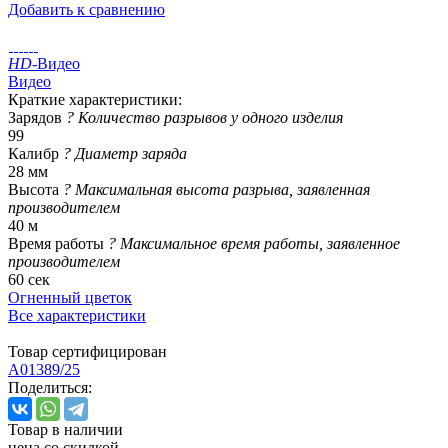
Добавить к сравнению
HD
-Видео
Видео
Краткие характеристики:
Зарядов
?
Количество разрывов у одного изделия
99
Калибр
?
Диаметр заряда
28 мм
Высота
?
Максимальная высота разрыва, заявленная
производителем
40 м
Время работы
?
Максимальное время работы, заявленное
производителем
60 сек
Огненный цветок
Все характеристики
Товар сертифицирован
A01389/25
Поделиться:
Товар в наличии
цена со скидкой