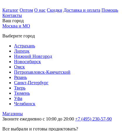
Каталог
Оптом
О нас
Скидки
Доставка и оплата
Помощь
Контакты
Ваш город
Москва и МО
Выберите город
Астрахань
Липецк
Нижний Новгород
Новосибирск
Омск
Петропавловск-Камчатский
Рязань
Санкт-Петербург
Тверь
Тюмень
Уфа
Челябинск
Магазины
Звоните ежедневно с 10:00 до 20:00
+7 (495) 230-57-90
Все выбрали и готовы продиктовать?