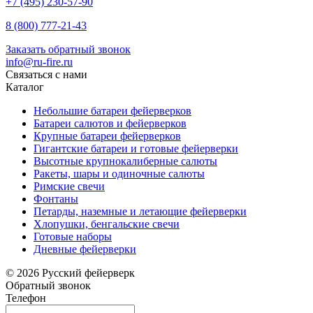
+7 (495) 230-57-90
8 (800) 777-21-43
Заказать обратный звонок
info@ru-fire.ru
Связаться с нами
Каталог
Небольшие батареи фейерверков
Батареи салютов и фейерверков
Крупные батареи фейерверков
Гигантские батареи и готовые фейерверки
Высотные крупнокалиберные салюты
Ракеты, шары и одиночные салюты
Римские свечи
Фонтаны
Петарды, наземные и летающие фейерверки
Хлопушки, бенгальские свечи
Готовые наборы
Дневные фейерверки
© 2026 Русский фейерверк
Обратный звонок
Телефон