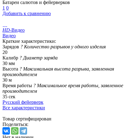
Батареи салютов и фейерверков
1
0
Добавить к сравнению
HD
-Видео
Видео
Краткие характеристики:
Зарядов
?
Количество разрывов у одного изделия
20
Калибр
?
Диаметр заряда
30 мм
Высота
?
Максимальная высота разрыва, заявленная
производителем
30 м
Время работы
?
Максимальное время работы, заявленное
производителем
35 сек
Русский фейерверк
Все характеристики
Товар сертифицирован
Поделиться:
Нет в наличии