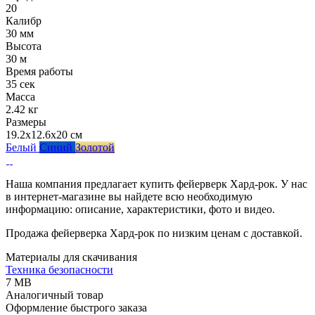
20
Калибр
30 мм
Высота
30 м
Время работы
35 сек
Масса
2.42 кг
Размеры
19.2x12.6x20 см
Белый
Синий
Золотой
Наша компания предлагает купить фейерверк Хард-рок. У нас
в интернет-магазине вы найдете всю необходимую
информацию: описание, характеристики, фото и видео.
Продажа фейерверка Хард-рок по низким ценам с доставкой.
Материалы для скачивания
Техника безопасности
7 MB
Аналогичный товар
Оформление быстрого заказа