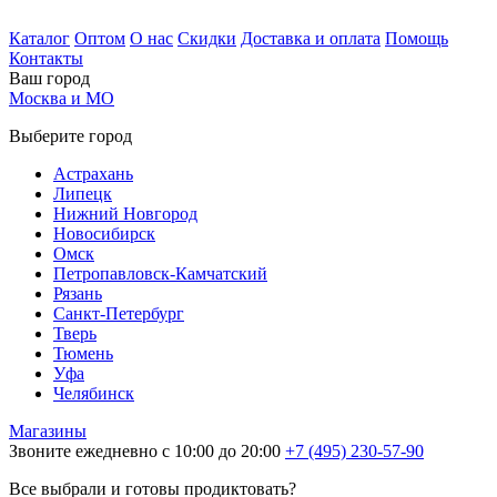
Каталог
Оптом
О нас
Скидки
Доставка и оплата
Помощь
Контакты
Ваш город
Москва и МО
Выберите город
Астрахань
Липецк
Нижний Новгород
Новосибирск
Омск
Петропавловск-Камчатский
Рязань
Санкт-Петербург
Тверь
Тюмень
Уфа
Челябинск
Магазины
Звоните ежедневно с 10:00 до 20:00
+7 (495) 230-57-90
Все выбрали и готовы продиктовать?