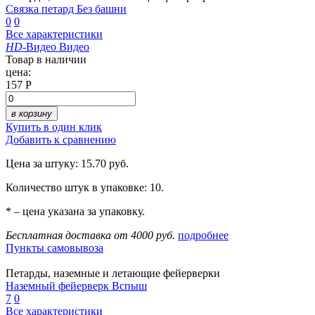
Связка петард Без башни
0
0
Все характеристики
HD
-Видео
Видео
Товар в наличии
цена:
157 Р
в корзину
Купить в один клик
Добавить к сравнению
Цена за штуку: 15.70 руб.
Количество штук в упаковке: 10.
* – цена указана за упаковку.
Бесплатная доставка от 4000 руб.
подробнее
Пункты самовывоза
Петарды, наземные и летающие фейерверки
Наземный фейерверк Вспыш
7
0
Все характеристики