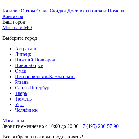
Каталог
Оптом
О нас
Скидки
Доставка и оплата
Помощь
Контакты
Ваш город
Москва и МО
Выберите город
Астрахань
Липецк
Нижний Новгород
Новосибирск
Омск
Петропавловск-Камчатский
Рязань
Санкт-Петербург
Тверь
Тюмень
Уфа
Челябинск
Магазины
Звоните ежедневно с 10:00 до 20:00
+7 (495) 230-57-90
Все выбрали и готовы продиктовать?