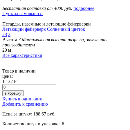
Бесплатная доставка от 4000 руб.
подробнее
Пункты самовывоза
Петарды, наземные и летающие фейерверки
Летающий фейерверк Солнечный цветок
23
2
Высота
?
Максимальная высота разрыва, заявленная
производителем
20 м
Все характеристики
Товар в наличии
цена:
1 132 Р
в корзину
Купить в один клик
Добавить к сравнению
Цена за штуку: 188.67 руб.
Количество штук в упаковке: 6.