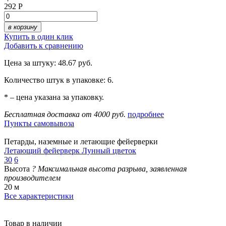
292 Р
в корзину
Купить в один клик
Добавить к сравнению
Цена за штуку: 48.67 руб.
Количество штук в упаковке: 6.
* – цена указана за упаковку.
Бесплатная доставка от 4000 руб.
подробнее
Пункты самовывоза
Петарды, наземные и летающие фейерверки
Летающий фейерверк Лунный цветок
30
6
Высота
?
Максимальная высота разрыва, заявленная
производителем
20 м
Все характеристики
Товар в наличии