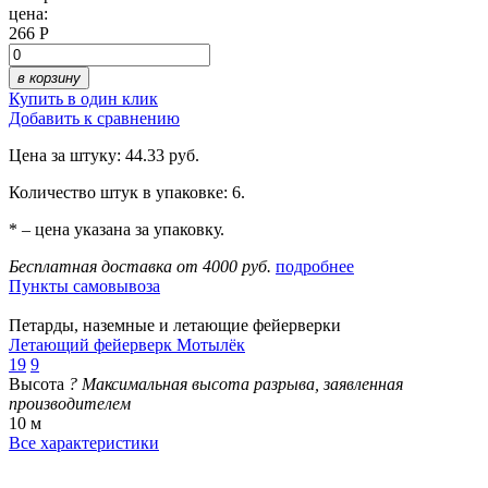
цена:
266 Р
в корзину
Купить в один клик
Добавить к сравнению
Цена за штуку: 44.33 руб.
Количество штук в упаковке: 6.
* – цена указана за упаковку.
Бесплатная доставка от 4000 руб.
подробнее
Пункты самовывоза
Петарды, наземные и летающие фейерверки
Летающий фейерверк Мотылёк
19
9
Высота
?
Максимальная высота разрыва, заявленная
производителем
10 м
Все характеристики