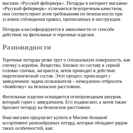
магазин «Русский фейерверк». Петарды в интернет магазине
«Русский фейерверк» отличаются безупречным качеством,
они соответствуют всем требованиям по безопасности при
условии соблюдения правил, прописанных в инструкции.
Петарды классифицируются в зависимости от способа
действия: на фитильные и терочные изделия.
Разновидности
Терочные петарды резко трут о специальную поверхность, как
спичку о коробок. Вещество, близкое по составу к серной
головке спички, загорается, затем приводит в действие
пиротехнический состав. Этот процесс происходит с
замедлением: задача пользователя – немедленно отбросить
«бомбочку» на безопасное расстояние.
Фитильные изделия оснащаются огнепроводным шнуром,
который горит с замедлением. Его поджигают, а затем также
бросают петарду на безопасное расстояние.
Наш магазин предлагает купить в Москве большой
ассортимент разнообразных петард, которые обладают рядом
таких особенностей, как: