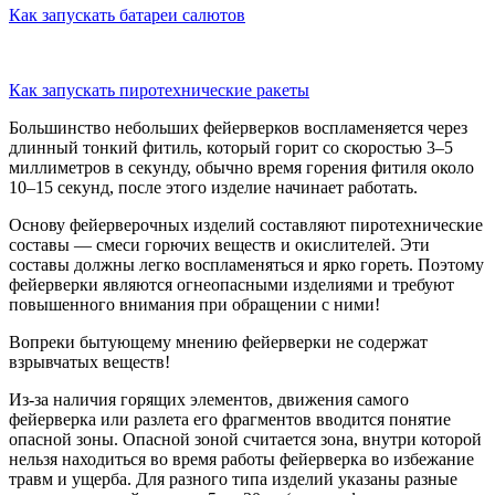
Как запускать батареи салютов
Как запускать пиротехнические ракеты
Большинство небольших фейерверков воспламеняется через
длинный тонкий фитиль, который горит со скоростью 3–5
миллиметров в секунду, обычно время горения фитиля около
10–15 секунд, после этого изделие начинает работать.
Основу фейерверочных изделий составляют пиротехнические
составы — смеси горючих веществ и окислителей. Эти
составы должны легко воспламеняться и ярко гореть. Поэтому
фейерверки являются огнеопасными изделиями и требуют
повышенного внимания при обращении с ними!
Вопреки бытующему мнению фейерверки не содержат
взрывчатых веществ!
Из-за наличия горящих элементов, движения самого
фейерверка или разлета его фрагментов вводится понятие
опасной зоны. Опасной зоной считается зона, внутри которой
нельзя находиться во время работы фейерверка во избежание
травм и ущерба. Для разного типа изделий указаны разные