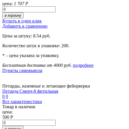
цена:
1 707 Р
в корзину
Купить в один клик
Добавить к сравнению
Цена за штуку: 8.54 руб.
Количество штук в упаковке: 200.
* – цена указана за упаковку.
Бесплатная доставка от 4000 руб.
подробнее
Пункты самовывоза
Петарды, наземные и летающие фейерверки
Петарда Смерч-8 фитильная
0
0
Все характеристики
Товар в наличии
цена:
500 Р
в корзину