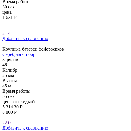
Время работы
30 сек
цена
1 631 Р
21
4
Добавить к сравнению
Крупные батареи фейерверков
Серебряный бор
Зарядов
48
Калибр
25 мм
Высота
45 м
Время работы
55 сек
цена со скидкой
5 314.30 Р
8 800 Р
22
0
Добавить к сравнению