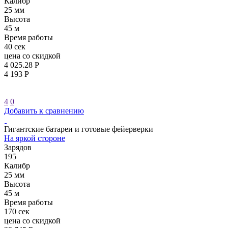
Калибр
25 мм
Высота
45 м
Время работы
40 сек
цена со скидкой
4 025.28 Р
4 193 Р
4
0
Добавить к сравнению
Гигантские батареи и готовые фейерверки
На яркой стороне
Зарядов
195
Калибр
25 мм
Высота
45 м
Время работы
170 сек
цена со скидкой