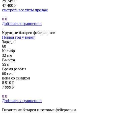
29 745 Р
47 400 Р
смотреть все хиты продаж
0
0
Добавить к сравнению
Крупные батареи фейерверков
Новый год у ворот
Зарядов
60
Калибр
32 мм
Высота
55 м
Время работы
60 сек
цена со скидкой
8 910 Р
7 999 Р
0
0
Добавить к сравнению
Гигантские батареи и готовые фейерверки