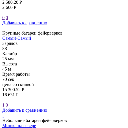
2 580.20 Р
2 660 Р
0
0
Добавить к сравнению
Крупные батареи фейерверков
Самый-Самый
Зарядов
88
Калибр
25 мм
Высота
45 м
Время работы
70 сек
цена со скидкой
15 300.52 Р
16 631 Р
1
0
Добавить к сравнению
Небольшие батареи фейерверков
Мишка на севере