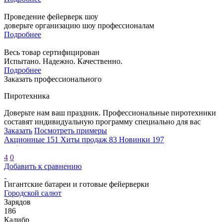
Проведение фейерверк шоу
доверьте организацию шоу профессионалам
Подробнее
Весь товар сертифицирован
Испытано. Надежно. Качественно.
Подробнее
Заказать профессионального
Пиротехника
Доверьте нам ваш праздник. Профессиональные пиротехники
составят индивидуальную программу специально для вас
Заказать
Посмотреть примеры
Акционные
151
Хиты продаж
83
Новинки
197
4
0
Добавить к сравнению
Гигантские батареи и готовые фейерверки
Городской салют
Зарядов
186
Калибр