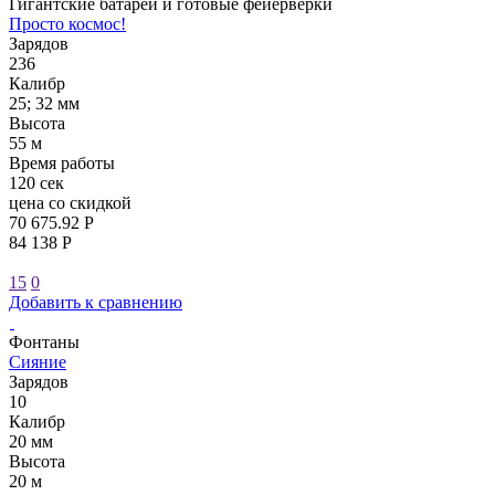
Гигантские батареи и готовые фейерверки
Просто космос!
Зарядов
236
Калибр
25; 32 мм
Высота
55 м
Время работы
120 сек
цена со скидкой
70 675.92 Р
84 138 Р
15
0
Добавить к сравнению
Фонтаны
Сияние
Зарядов
10
Калибр
20 мм
Высота
20 м