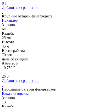
8
1
Добавить к сравнению
Крупные батареи фейерверков
Искандер
Зарядов
64
Калибр
25 мм
Высота
45 м
Время работы
70 сек
цена со скидкой
9 999.36 Р
10 752 Р
26
0
Добавить к сравнению
Небольшие батареи фейерверков
Ёлка с огоньком
Зарядов
13
Калибр