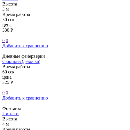
Высота
3 м
Время работы
30 сек
цена
330 Р
0
0
Добавить к сравнению
Дневные фейерверки
Сюрприз (девочка)
Время работы
60 сек
цена
325 Р
0
0
Добавить к сравнению
Фонтаны
Пин-кот
Высота
4 м
Время работы