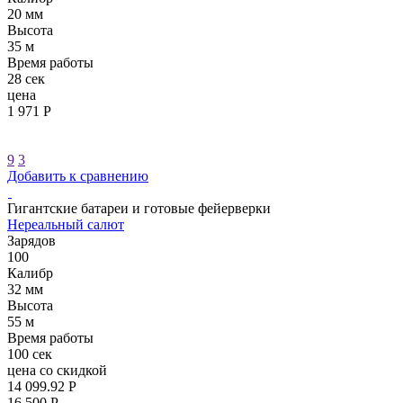
20 мм
Высота
35 м
Время работы
28 сек
цена
1 971 Р
9
3
Добавить к сравнению
Гигантские батареи и готовые фейерверки
Нереальный салют
Зарядов
100
Калибр
32 мм
Высота
55 м
Время работы
100 сек
цена со скидкой
14 099.92 Р
16 500 Р