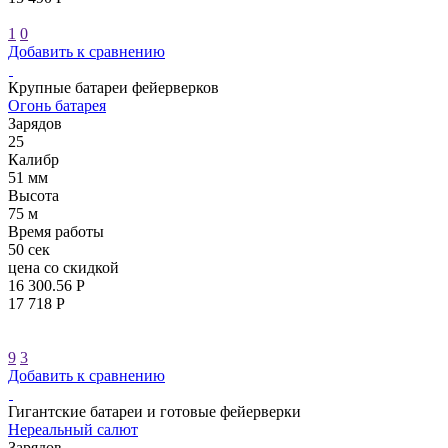
1
0
Добавить к сравнению
Крупные батареи фейерверков
Огонь батарея
Зарядов
25
Калибр
51 мм
Высота
75 м
Время работы
50 сек
цена со скидкой
16 300.56 Р
17 718 Р
9
3
Добавить к сравнению
Гигантские батареи и готовые фейерверки
Нереальный салют
Зарядов