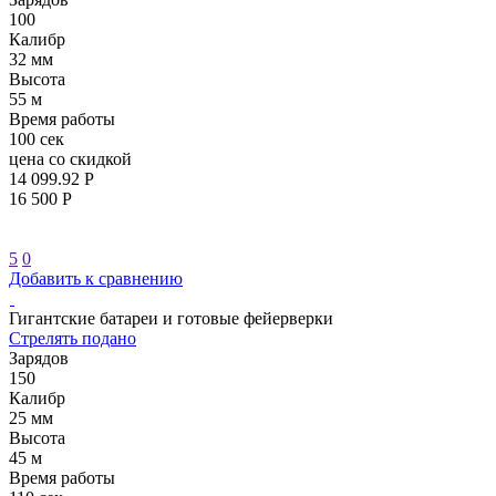
100
Калибр
32 мм
Высота
55 м
Время работы
100 сек
цена со скидкой
14 099.92 Р
16 500 Р
5
0
Добавить к сравнению
Гигантские батареи и готовые фейерверки
Стрелять подано
Зарядов
150
Калибр
25 мм
Высота
45 м
Время работы