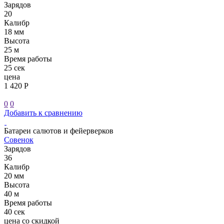
Зарядов
20
Калибр
18 мм
Высота
25 м
Время работы
25 сек
цена
1 420 Р
0
0
Добавить к сравнению
Батареи салютов и фейерверков
Совенок
Зарядов
36
Калибр
20 мм
Высота
40 м
Время работы
40 сек
цена со скидкой