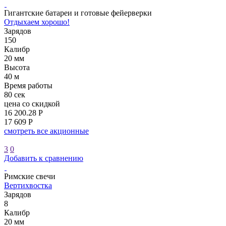
Гигантские батареи и готовые фейерверки
Отдыхаем хорошо!
Зарядов
150
Калибр
20 мм
Высота
40 м
Время работы
80 сек
цена со скидкой
16 200.28 Р
17 609 Р
смотреть все акционные
3
0
Добавить к сравнению
Римские свечи
Вертихвостка
Зарядов
8
Калибр
20 мм