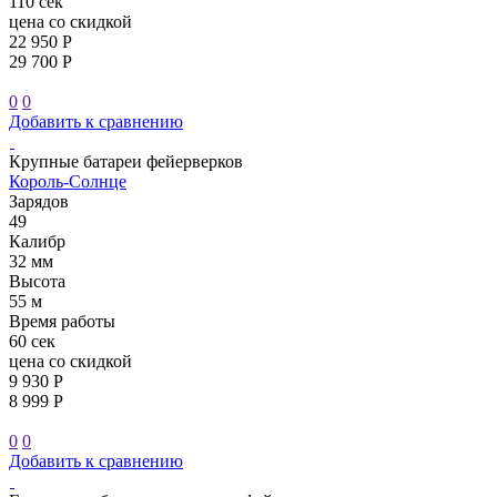
110 сек
цена со скидкой
22 950 Р
29 700 Р
0
0
Добавить к сравнению
Крупные батареи фейерверков
Король-Солнце
Зарядов
49
Калибр
32 мм
Высота
55 м
Время работы
60 сек
цена со скидкой
9 930 Р
8 999 Р
0
0
Добавить к сравнению