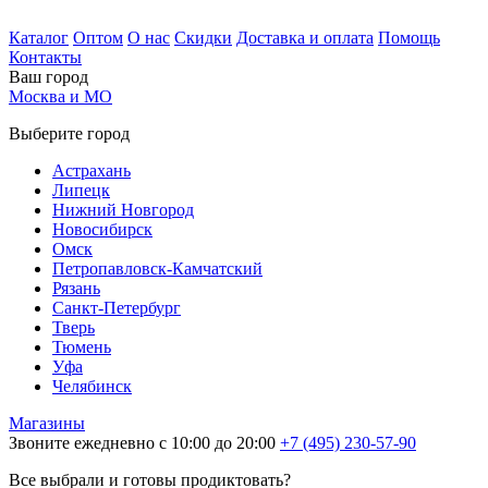
Каталог
Оптом
О нас
Скидки
Доставка и оплата
Помощь
Контакты
Ваш город
Москва и МО
Выберите город
Астрахань
Липецк
Нижний Новгород
Новосибирск
Омск
Петропавловск-Камчатский
Рязань
Санкт-Петербург
Тверь
Тюмень
Уфа
Челябинск
Магазины
Звоните ежедневно с 10:00 до 20:00
+7 (495) 230-57-90
Все выбрали и готовы продиктовать?