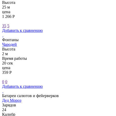
Высота
25 м
цена
1 266 Р
35
5
Добавить к сравнению
Фонтаны
Чародей
Высота
2 м
Время работы
20 сек
цена
359 Р
0
0
Добавить к сравнению
Батареи салютов и фейерверков
Дед Мороз
Зарядов
24
Калибр