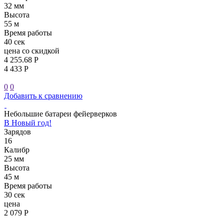
32 мм
Высота
55 м
Время работы
40 сек
цена со скидкой
4 255.68 Р
4 433 Р
0
0
Добавить к сравнению
Небольшие батареи фейерверков
В Новый год!
Зарядов
16
Калибр
25 мм
Высота
45 м
Время работы
30 сек
цена
2 079 Р