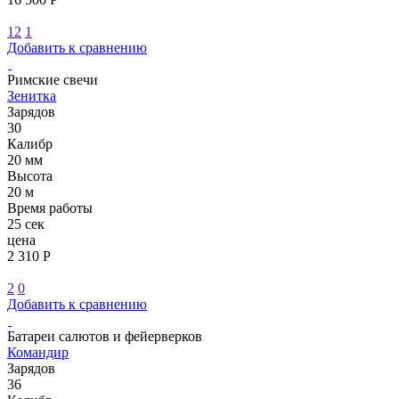
12
1
Добавить к сравнению
Римские свечи
Зенитка
Зарядов
30
Калибр
20 мм
Высота
20 м
Время работы
25 сек
цена
2 310 Р
2
0
Добавить к сравнению
Батареи салютов и фейерверков
Командир
Зарядов
36