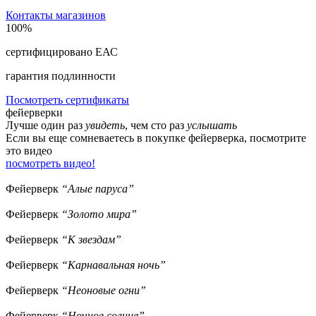
Контакты магазинов
100%
сертифицировано ЕАС
гарантия подлинности
Посмотреть сертификаты
фейерверки
Лучше один раз
увидеть
, чем сто раз
услышать
Если вы еще сомневаетесь в покупке фейерверка, посмотрите
это видео
посмотреть видео!
Фейерверк
“Алые паруса”
Фейерверк
“Золото мира”
Фейерверк
“К звездам”
Фейерверк
“Карнавальная ночь”
Фейерверк
“Неоновые огни”
Фейерверк
“Ночное солнце”