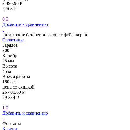
2 490.96 Р
2 568 Р
0
0
Добавить к сравнению
Гигантские батареи и готовые фейерверки
Салютище
Зарядов
200
Калибр
25 мм
Высота
45 м
Время работы
180 сек
цена со скидкой
26 400.60 Р
29 334 Р
1
0
Добавить к сравнению
Фонтаны
Казачок