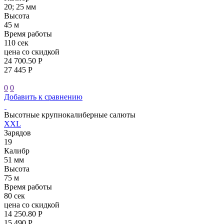
20; 25 мм
Высота
45 м
Время работы
110 сек
цена со скидкой
24 700.50 Р
27 445 Р
0
0
Добавить к сравнению
Высотные крупнокалиберные салюты
XXL
Зарядов
19
Калибр
51 мм
Высота
75 м
Время работы
80 сек
цена со скидкой
14 250.80 Р
15 490 Р