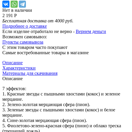
Нет в наличии
2 191 Р
Бесплатная доставка от 4000 руб.
Подробнее о доставке
Если изделие отработало не верно -
Вернем деньги
Возможен самовывоз:
Пункты самовывоза
С этим товаром часто покупают
Самые востребованные товары в магазине
Описание
Характеристики
Материалы для скачивания
Описание
7 эффектов:
1. Красные звезды с пышными хвостами (кокос) и зеленое
мерцание.
2. Зелено-золотая мерцающая сфера (пион).
3. Зеленые звезды с пышными хвостами (кокос) и белое
мерцание.
4. Сине-золотая мерцающая сфера (пион).
5. Фиолетово-зелено-красная сфера (пион) и облако треска
(трещащий дождь).