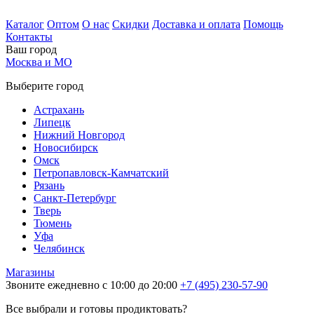
Каталог
Оптом
О нас
Скидки
Доставка и оплата
Помощь
Контакты
Ваш город
Москва и МО
Выберите город
Астрахань
Липецк
Нижний Новгород
Новосибирск
Омск
Петропавловск-Камчатский
Рязань
Санкт-Петербург
Тверь
Тюмень
Уфа
Челябинск
Магазины
Звоните ежедневно с 10:00 до 20:00
+7 (495) 230-57-90
Все выбрали и готовы продиктовать?