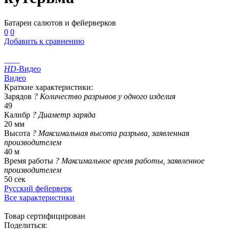
Батареи салютов и фейерверков
0
0
Добавить к сравнению
HD
-Видео
Видео
Краткие характеристики:
Зарядов
?
Количество разрывов у одного изделия
49
Калибр
?
Диаметр заряда
20 мм
Высота
?
Максимальная высота разрыва, заявленная
производителем
40 м
Время работы
?
Максимальное время работы, заявленное
производителем
50 сек
Русский фейерверк
Все характеристики
Товар сертифицирован
Поделиться: