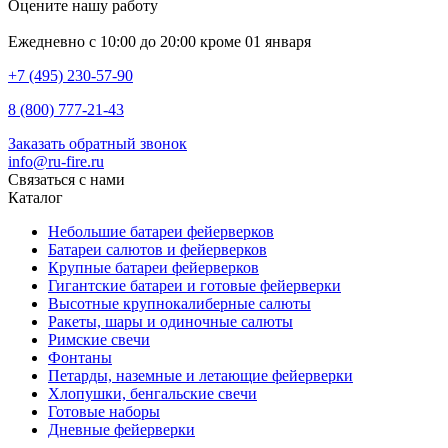
Оцените нашу работу
Ежедневно с 10:00 до 20:00 кроме 01 января
+7 (495) 230-57-90
8 (800) 777-21-43
Заказать обратный звонок
info@ru-fire.ru
Связаться с нами
Каталог
Небольшие батареи фейерверков
Батареи салютов и фейерверков
Крупные батареи фейерверков
Гигантские батареи и готовые фейерверки
Высотные крупнокалиберные салюты
Ракеты, шары и одиночные салюты
Римские свечи
Фонтаны
Петарды, наземные и летающие фейерверки
Хлопушки, бенгальские свечи
Готовые наборы
Дневные фейерверки