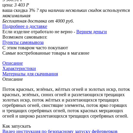
цена:
3 403 Р
ваша скидка 3%
?
при наличии нескольких скидок используется
максимальная
Бесплатная доставка от 4000 руб.
Подробнее о доставке
Если изделие отработало не верно -
Вернем деньги
Возможен самовывоз:
Пункты самовывоза
С этим товаром часто покупают
Самые востребованные товары в магазине
Описание
Характеристики
Материалы для скачивания
Описание
Поток красных, зелёных, жёлтых огней и золотых искр, поток
красных, зелёных, синих огней и разлетающихся трещащих
золотых искр, поток жёлтых и разлетающихся трещащих
серебряных огней, свистящие элементы, поток ярко горящих
и трещащих серебряных огней, поток красных мерцающих
огней и широко разлетающихся трещащих серебряных огней.
Как запускать
Видео инструкция по безопасному запуску фейерверков