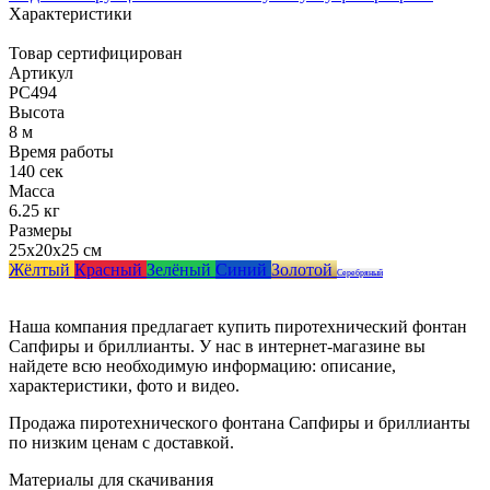
Характеристики
Товар сертифицирован
Артикул
РС494
Высота
8 м
Время работы
140 сек
Масса
6.25 кг
Размеры
25x20x25 см
Жёлтый
Красный
Зелёный
Синий
Золотой
Серебряный
Наша компания предлагает купить пиротехнический фонтан
Сапфиры и бриллианты. У нас в интернет-магазине вы
найдете всю необходимую информацию: описание,
характеристики, фото и видео.
Продажа пиротехнического фонтана Сапфиры и бриллианты
по низким ценам с доставкой.
Материалы для скачивания