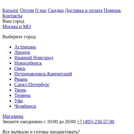
Каталог
Оптом
О нас
Скидки
Доставка и оплата
Помощь
Контакты
Ваш город
Москва и МО
Выберите город
Астрахань
Липецк
Нижний Новгород
Новосибирск
Омск
Петропавловск-Камчатский
Рязань
Санкт-Петербург
Тверь
Тюмень
Уфа
Челябинск
Магазины
Звоните ежедневно с 10:00 до 20:00
+7 (495) 230-57-90
Все выбрали и готовы продиктовать?