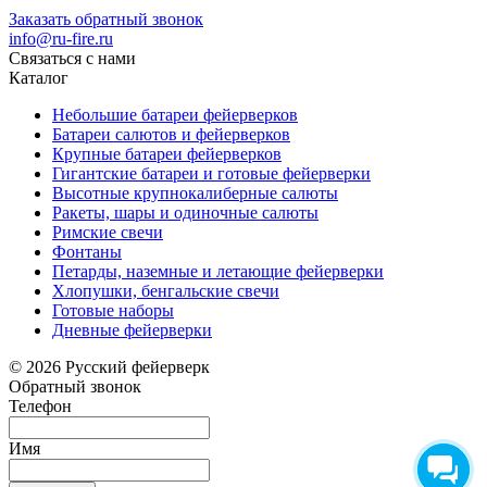
Заказать обратный звонок
info@ru-fire.ru
Связаться с нами
Каталог
Небольшие батареи фейерверков
Батареи салютов и фейерверков
Крупные батареи фейерверков
Гигантские батареи и готовые фейерверки
Высотные крупнокалиберные салюты
Ракеты, шары и одиночные салюты
Римские свечи
Фонтаны
Петарды, наземные и летающие фейерверки
Хлопушки, бенгальские свечи
Готовые наборы
Дневные фейерверки
© 2026 Русский фейерверк
Обратный звонок
Телефон
Имя