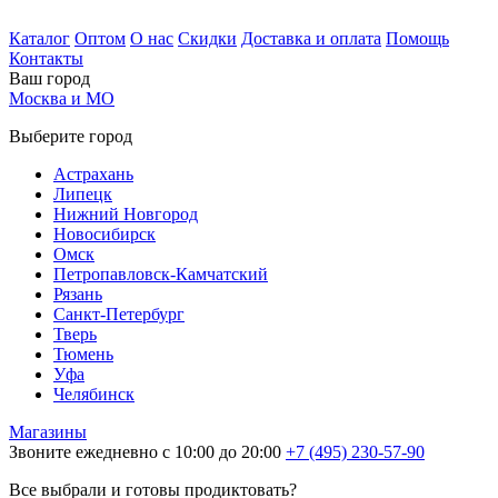
Каталог
Оптом
О нас
Скидки
Доставка и оплата
Помощь
Контакты
Ваш город
Москва и МО
Выберите город
Астрахань
Липецк
Нижний Новгород
Новосибирск
Омск
Петропавловск-Камчатский
Рязань
Санкт-Петербург
Тверь
Тюмень
Уфа
Челябинск
Магазины
Звоните ежедневно с 10:00 до 20:00
+7 (495) 230-57-90
Все выбрали и готовы продиктовать?