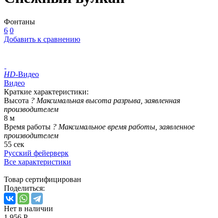
Фонтаны
6
0
Добавить к сравнению
HD
-Видео
Видео
Краткие характеристики:
Высота
?
Максимальная высота разрыва, заявленная
производителем
8 м
Время работы
?
Максимальное время работы, заявленное
производителем
55 сек
Русский фейерверк
Все характеристики
Товар сертифицирован
Поделиться:
Нет в наличии
1 956 Р