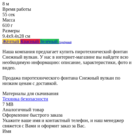
8 м
Время работы
55 сек
Масса
610 г
Размеры
9.4x9.4x28 см
Жёлтый
Красный
Зелёный
Серебряный
Наша компания предлагает купить пиротехнический фонтан
Снежный вулкан. У нас в интернет-магазине вы найдете всю
необходимую информацию: описание, характеристики, фото и
видео.
Продажа пиротехнического фонтана Снежный вулкан по
низким ценам с доставкой.
Материалы для скачивания
Техника безопасности
7 MB
Аналогичный товар
Оформление быстрого заказа
Укажите ваше имя и контактный телефон, и наш менеджер
свяжется с Вами и оформит заказ за Вас.
Имя