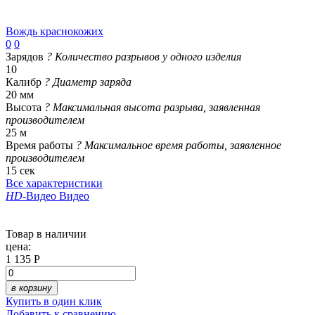
Вождь краснокожих
0
0
Зарядов
?
Количество разрывов у одного изделия
10
Калибр
?
Диаметр заряда
20 мм
Высота
?
Максимальная высота разрыва, заявленная
производителем
25 м
Время работы
?
Максимальное время работы, заявленное
производителем
15 сек
Все характеристики
HD
-Видео
Видео
Товар в наличии
цена:
1 135 Р
в корзину
Купить в один клик
Добавить к сравнению