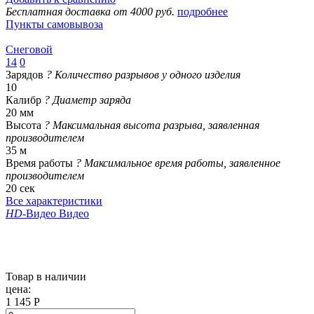
Бесплатная доставка от 4000 руб.
подробнее
Пункты самовывоза
Снеговой
14
0
Зарядов
?
Количество разрывов у одного изделия
10
Калибр
?
Диаметр заряда
20 мм
Высота
?
Максимальная высота разрыва, заявленная
производителем
35 м
Время работы
?
Максимальное время работы, заявленное
производителем
20 сек
Все характеристики
HD
-Видео
Видео
Товар в наличии
цена:
1 145 Р