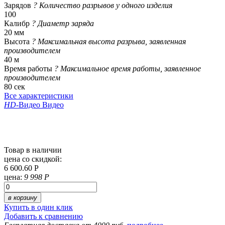
Зарядов
?
Количество разрывов у одного изделия
100
Калибр
?
Диаметр заряда
20 мм
Высота
?
Максимальная высота разрыва, заявленная
производителем
40 м
Время работы
?
Максимальное время работы, заявленное
производителем
80 сек
Все характеристики
HD
-Видео
Видео
Товар в наличии
цена со скидкой:
6 600.60 Р
цена:
9 998 Р
в корзину
Купить в один клик
Добавить к сравнению