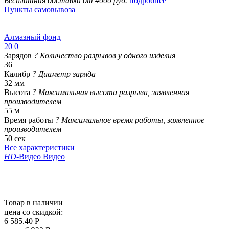
Бесплатная доставка от 4000 руб.
подробнее
Пункты самовывоза
Алмазный фонд
20
0
Зарядов
?
Количество разрывов у одного изделия
36
Калибр
?
Диаметр заряда
32 мм
Высота
?
Максимальная высота разрыва, заявленная
производителем
55 м
Время работы
?
Максимальное время работы, заявленное
производителем
50 сек
Все характеристики
HD
-Видео
Видео
Товар в наличии
цена со скидкой:
6 585.40 Р