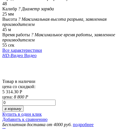
48
Калибр
?
Диаметр заряда
25 мм
Высота
?
Максимальная высота разрыва, заявленная
производителем
45 м
Время работы
?
Максимальное время работы, заявленное
производителем
55 сек
Все характеристики
HD
-Видео
Видео
Товар в наличии
цена со скидкой:
5 314.30 Р
цена:
8 800 Р
в корзину
Купить в один клик
Добавить к сравнению
Бесплатная доставка от 4000 руб.
подробнее