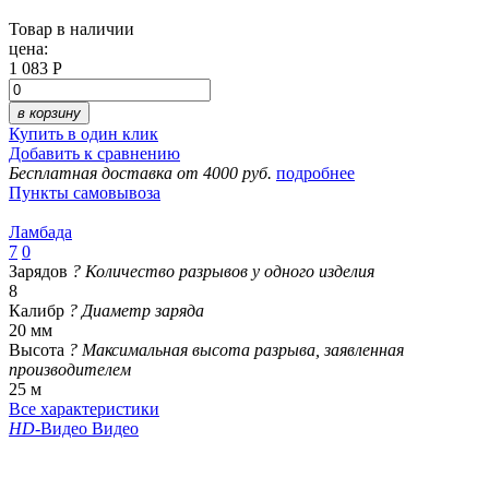
Товар в наличии
цена:
1 083 Р
в корзину
Купить в один клик
Добавить к сравнению
Бесплатная доставка от 4000 руб.
подробнее
Пункты самовывоза
Ламбада
7
0
Зарядов
?
Количество разрывов у одного изделия
8
Калибр
?
Диаметр заряда
20 мм
Высота
?
Максимальная высота разрыва, заявленная
производителем
25 м
Все характеристики
HD
-Видео
Видео