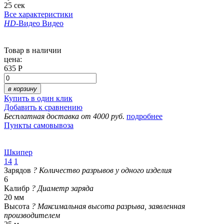
25 сек
Все характеристики
HD
-Видео
Видео
Товар в наличии
цена:
635 Р
в корзину
Купить в один клик
Добавить к сравнению
Бесплатная доставка от 4000 руб.
подробнее
Пункты самовывоза
Шкипер
14
1
Зарядов
?
Количество разрывов у одного изделия
6
Калибр
?
Диаметр заряда
20 мм
Высота
?
Максимальная высота разрыва, заявленная
производителем