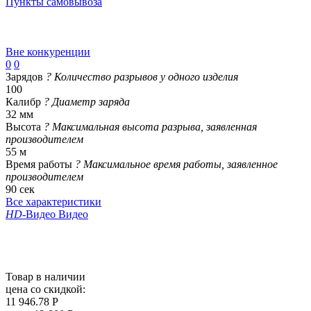
Пункты самовывоза
Вне конкуренции
0
0
Зарядов
?
Количество разрывов у одного изделия
100
Калибр
?
Диаметр заряда
32 мм
Высота
?
Максимальная высота разрыва, заявленная
производителем
55 м
Время работы
?
Максимальное время работы, заявленное
производителем
90 сек
Все характеристики
HD
-Видео
Видео
Товар в наличии
цена со скидкой:
11 946.78 Р