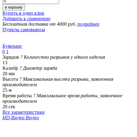
в корзину
Купить в один клик
Добавить к сравнению
Бесплатная доставка от 4000 руб.
подробнее
Пункты самовывоза
Бумеранг
0
1
Зарядов
?
Количество разрывов у одного изделия
13
Калибр
?
Диаметр заряда
20 мм
Высота
?
Максимальная высота разрыва, заявленная
производителем
25 м
Время работы
?
Максимальное время работы, заявленное
производителем
20 сек
Все характеристики
HD
-Видео
Видео