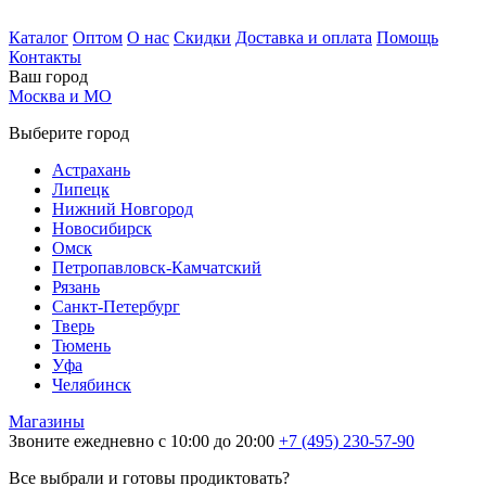
Каталог
Оптом
О нас
Скидки
Доставка и оплата
Помощь
Контакты
Ваш город
Москва и МО
Выберите город
Астрахань
Липецк
Нижний Новгород
Новосибирск
Омск
Петропавловск-Камчатский
Рязань
Санкт-Петербург
Тверь
Тюмень
Уфа
Челябинск
Магазины
Звоните ежедневно с 10:00 до 20:00
+7 (495) 230-57-90
Все выбрали и готовы продиктовать?