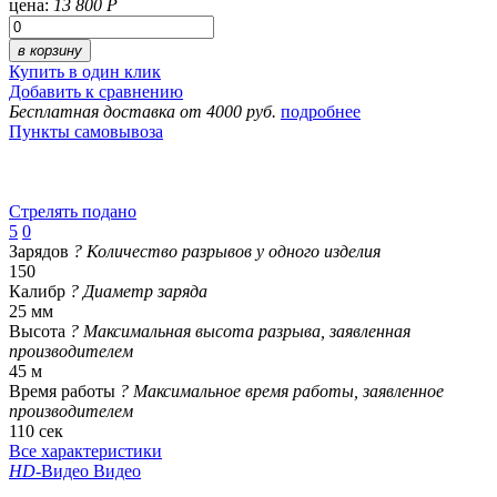
цена:
13 800 Р
в корзину
Купить в один клик
Добавить к сравнению
Бесплатная доставка от 4000 руб.
подробнее
Пункты самовывоза
Стрелять подано
5
0
Зарядов
?
Количество разрывов у одного изделия
150
Калибр
?
Диаметр заряда
25 мм
Высота
?
Максимальная высота разрыва, заявленная
производителем
45 м
Время работы
?
Максимальное время работы, заявленное
производителем
110 сек
Все характеристики
HD
-Видео
Видео