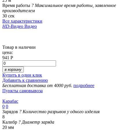
25 м
Время работы
?
Максимальное время работы, заявленное
производителем
30 сек
Все характеристики
HD
-Видео
Видео
Товар в наличии
цена:
941 Р
в корзину
Купить в один клик
Добавить к сравнению
Бесплатная доставка от 4000 руб.
подробнее
Пункты самовывоза
Карабас
0
0
Зарядов
?
Количество разрывов у одного изделия
8
Калибр
?
Диаметр заряда
20 мм