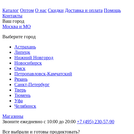
Каталог
Оптом
О нас
Скидки
Доставка и оплата
Помощь
Контакты
Ваш город
Москва и МО
Выберите город
Астрахань
Липецк
Нижний Новгород
Новосибирск
Омск
Петропавловск-Камчатский
Рязань
Санкт-Петербург
Тверь
Тюмень
Уфа
Челябинск
Магазины
Звоните ежедневно с 10:00 до 20:00
+7 (495) 230-57-90
Все выбрали и готовы продиктовать?