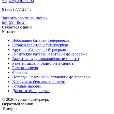
+7 (495) 230-57-90
8 (800) 777-21-43
Заказать обратный звонок
info@ru-fire.ru
Связаться с нами
Каталог
Небольшие батареи фейерверков
Батареи салютов и фейерверков
Крупные батареи фейерверков
Гигантские батареи и готовые фейерверки
Высотные крупнокалиберные салюты
Ракеты, шары и одиночные салюты
Римские свечи
Фонтаны
Петарды, наземные и летающие фейерверки
Хлопушки, бенгальские свечи
Готовые наборы
Дневные фейерверки
© 2026 Русский фейерверк
Обратный звонок
Телефон