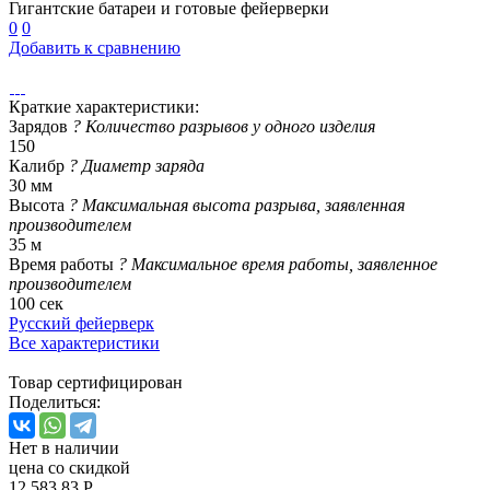
Гигантские батареи и готовые фейерверки
0
0
Добавить к сравнению
Краткие характеристики:
Зарядов
?
Количество разрывов у одного изделия
150
Калибр
?
Диаметр заряда
30 мм
Высота
?
Максимальная высота разрыва, заявленная
производителем
35 м
Время работы
?
Максимальное время работы, заявленное
производителем
100 сек
Русский фейерверк
Все характеристики
Товар сертифицирован
Поделиться:
Нет в наличии
цена со скидкой
12 583.83 Р