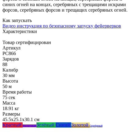
синих огней на концах, серебряных с трещащими искрами
форсов, серебряных форсов и трещащих серебряных огней.
Как запускать
Видео инструкция по безопасному запуску фейерверков
Характеристики
Товар сертифицирован
Артикул
РС866
Зарядов
88
Калибр
30 мм
Высота
50 м
Время работы
75 сек
Масса
18.91 кг
Размеры
45.5x25.1x30.1 см
Красный
Зелёный
Синий
Золотой
Фиолетовый
Серебряный