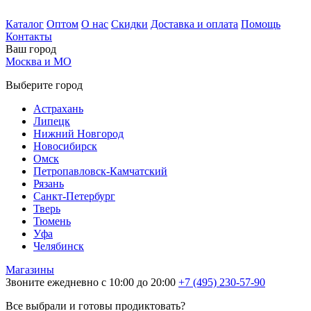
Каталог
Оптом
О нас
Скидки
Доставка и оплата
Помощь
Контакты
Ваш город
Москва и МО
Выберите город
Астрахань
Липецк
Нижний Новгород
Новосибирск
Омск
Петропавловск-Камчатский
Рязань
Санкт-Петербург
Тверь
Тюмень
Уфа
Челябинск
Магазины
Звоните ежедневно с 10:00 до 20:00
+7 (495) 230-57-90
Все выбрали и готовы продиктовать?