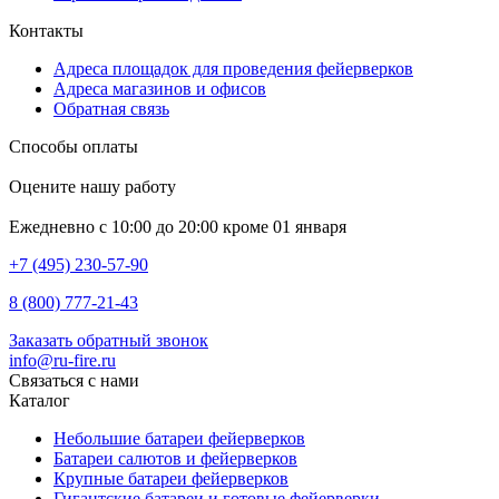
Контакты
Адреса площадок для проведения фейерверков
Адреса магазинов и офисов
Обратная связь
Способы оплаты
Оцените нашу работу
Ежедневно с 10:00 до 20:00 кроме 01 января
+7 (495) 230-57-90
8 (800) 777-21-43
Заказать обратный звонок
info@ru-fire.ru
Связаться с нами
Каталог
Небольшие батареи фейерверков
Батареи салютов и фейерверков
Крупные батареи фейерверков
Гигантские батареи и готовые фейерверки