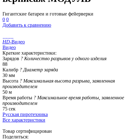
Гигантские батареи и готовые фейерверки
0
0
Добавить к сравнению
HD
-Видео
Видео
Краткие характеристики:
Зарядов
?
Количество разрывов у одного изделия
88
Калибр
?
Диаметр заряда
30 мм
Высота
?
Максимальная высота разрыва, заявленная
производителем
50 м
Время работы
?
Максимальное время работы, заявленное
производителем
75 сек
Русская пиротехника
Все характеристики
Товар сертифицирован
Поделиться: