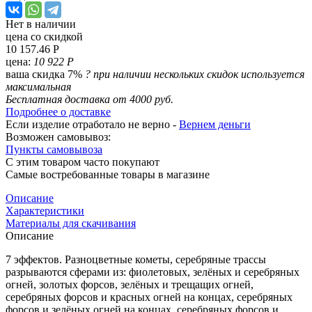
Нет в наличии
цена со скидкой
10 157.46 Р
цена:
10 922 Р
ваша скидка 7%
?
при наличии нескольких скидок используется
максимальная
Бесплатная доставка от 4000 руб.
Подробнее о доставке
Если изделие отработало не верно -
Вернем деньги
Возможен самовывоз:
Пункты самовывоза
С этим товаром часто покупают
Самые востребованные товары в магазине
Описание
Характеристики
Материалы для скачивания
Описание
7 эффектов. Разноцветные кометы, серебряные трассы
разрываются сферами из: фиолетовых, зелёных и серебряных
огней, золотых форсов, зелёных и трещащих огней,
серебряных форсов и красных огней на концах, серебряных
форсов и зелёных огней на концах, серебряных форсов и