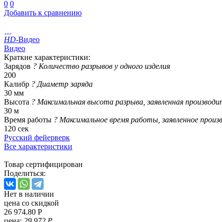
0
0
Добавить к сравнению
HD
-Видео
Видео
Краткие характеристики:
Зарядов
?
Количество разрывов у одного изделия
200
Калибр
?
Диаметр заряда
30 мм
Высота
?
Максимальная высота разрыва, заявленная производи
30 м
Время работы
?
Максимальное время работы, заявленное произ
120 сек
Русский фейерверк
Все характеристики
Товар сертифицирован
Поделиться:
Нет в наличии
цена со скидкой
26 974.80 Р
цена:
29 972 Р