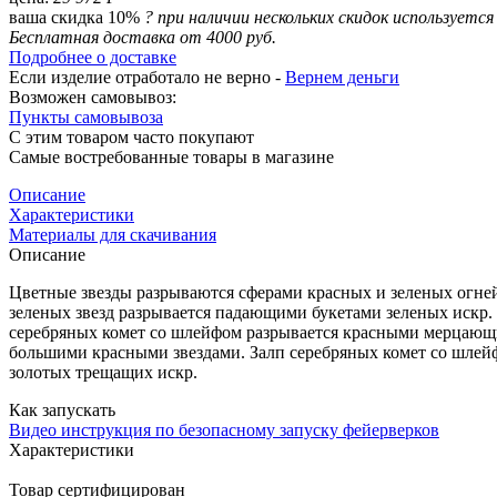
ваша скидка 10%
?
при наличии нескольких скидок используетс
Бесплатная доставка от 4000 руб.
Подробнее о доставке
Если изделие отработало не верно -
Вернем деньги
Возможен самовывоз:
Пункты самовывоза
С этим товаром часто покупают
Самые востребованные товары в магазине
Описание
Характеристики
Материалы для скачивания
Описание
Цветные звезды разрываются сферами красных и зеленых огн
зеленых звезд разрывается падающими букетами зеленых искр.
серебряных комет со шлейфом разрывается красными мерцающи
большими красными звездами. Залп серебряных комет со шлей
золотых трещащих искр.
Как запускать
Видео инструкция по безопасному запуску фейерверков
Характеристики
Товар сертифицирован