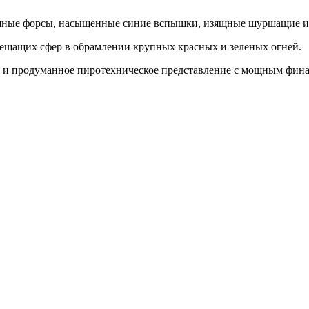
ряные форсы
, насыщенные синие вспышки, изящные
шуршащие и
рещащих сфер
в обрамлении крупных красных и зеленых огней.
ое и продуманное пиротехническое представление с мощным фин