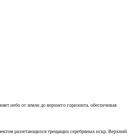
яет небо от земли до верхнего горизонта, обеспечивая
фектом
разлетающихся трещащих серебряных искр
. Верхний