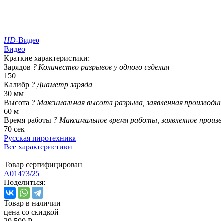
HD
-Видео
Видео
Краткие характеристики:
Зарядов
?
Количество разрывов у одного изделия
150
Калибр
?
Диаметр заряда
30 мм
Высота
?
Максимальная высота разрыва, заявленная производи
60 м
Время работы
?
Максимальное время работы, заявленное произ
70 сек
Русская пиротехника
Все характеристики
Товар сертифицирован
A01473/25
Поделиться:
Товар в наличии
цена со скидкой
29 500 Р