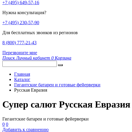
+7 (495) 649-57-16
Нужна консультация?
+7 (495) 230-57-90
Для бесплатных звонков из регионов
8 (800) 777-21-43
Перезвоните мне
Поиск
Личный кабинет
0
Корзина
Главная
Каталог
Гигантские батареи и готовые фейерверки
Русская Евразия
Супер салют Русская Евразия
Гигантские батареи и готовые фейерверки
0
0
Добавить к сравнению