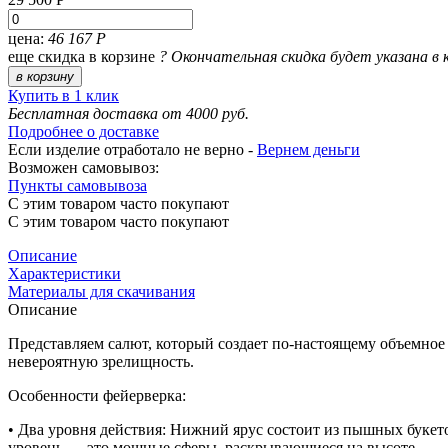
цена:
46 167 Р
еще скидка в корзине
?
Окончательная скидка будет указана в 
в корзину
Купить в 1 клик
Бесплатная доставка от 4000 руб.
Подробнее о доставке
Если изделие отработало не верно -
Вернем деньги
Возможен самовывоз:
Пункты самовывоза
С этим товаром часто покупают
С этим товаром часто покупают
Описание
Характеристики
Материалы для скачивания
Описание
Представляем салют, который создает по-настоящему объемное 
невероятную зрелищность.
Особенности фейерверка:
•
Два уровня действия:
Нижний ярус состоит из пышных
букет
уровень — это мощные сферы, раскрывающиеся на высоте.