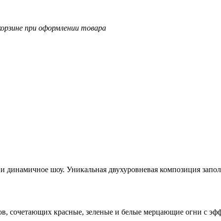
корзине при оформлении товара
и динамичное шоу. Уникальная двухуровневая композиция заполн
ов
, сочетающих красные, зеленые и белые
мерцающие огни
с эф