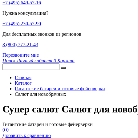
+7 (495) 649-57-16
Нужна консультация?
+7 (495) 230-57-90
Для бесплатных звонков из регионов
8 (800) 777-21-43
Перезвоните мне
Поиск
Личный кабинет
0
Корзина
Главная
Каталог
Гигантские батареи и готовые фейерверки
Салют для новобрачных
Супер салют Салют для ново
Гигантские батареи и готовые фейерверки
0
0
Добавить к сравнению