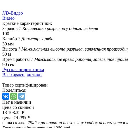
HD
-Видео
Видео
Краткие характеристики:
Зарядов
?
Количество разрывов у одного изделия
100
Калибр
?
Диаметр заряда
30 мм
Высота
?
Максимальная высота разрыва, заявленная производи
50 м
Время работы
?
Максимальное время работы, заявленное произ
90 сек
Русская пиротехника
Все характеристики
Товар сертифицирован
Поделиться:
Нет в наличии
цена со скидкой
13 108.35 Р
цена:
14 095 Р
ваша скидка 7%
?
при наличии нескольких скидок используется 
Бесплатная доставка от 4000 руб.