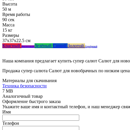
Высота
50 м
Время работы
90 сек
Масса
15 кг
Размеры
37x37x22.5 см
Красный
Зелёный
Синий
Золотой
Фиолетовый
Серебряный
Наша компания предлагает купить супер салют Салют для ново
Продажа супер салюта Салют для новобрачных по низким ценам
Материалы для скачивания
Техника безопасности
7 MB
Аналогичный товар
Оформление быстрого заказа
Укажите ваше имя и контактный телефон, и наш менеджер свяже
Имя
Телефон