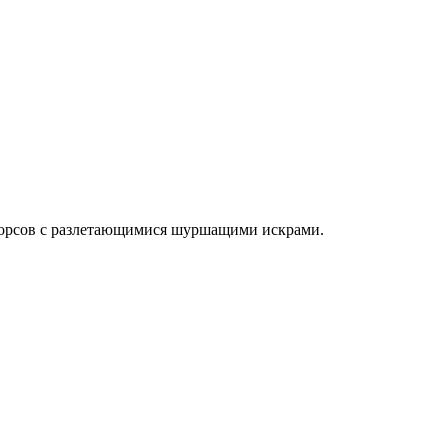
 форсов с разлетающимися шуршащими искрами.