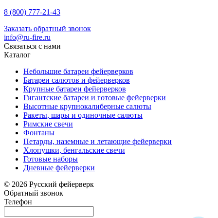
8 (800) 777-21-43
Заказать обратный звонок
info@ru-fire.ru
Связаться с нами
Каталог
Небольшие батареи фейерверков
Батареи салютов и фейерверков
Крупные батареи фейерверков
Гигантские батареи и готовые фейерверки
Высотные крупнокалиберные салюты
Ракеты, шары и одиночные салюты
Римские свечи
Фонтаны
Петарды, наземные и летающие фейерверки
Хлопушки, бенгальские свечи
Готовые наборы
Дневные фейерверки
© 2026 Русский фейерверк
Обратный звонок
Телефон