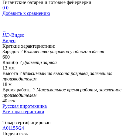
Гигантские батареи и готовые фейерверки
0
0
Добавить к сравнению
HD
-Видео
Видео
Краткие характеристики:
Зарядов
?
Количество разрывов у одного изделия
600
Калибр
?
Диаметр заряда
13 мм
Высота
?
Максимальная высота разрыва, заявленная
производителем
18 м
Время работы
?
Максимальное время работы, заявленное
производителем
40 сек
Русская пиротехника
Все характеристики
Товар сертифицирован
A01155/24
Поделиться: