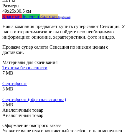
4.01 кг
Размеры
49x25x30.5 см
Красный
Зелёный
Золотой
Серебряный
Наша компания предлагает купить супер салют Сенсация. У
нас в интернет-магазине вы найдете всю необходимую
информацию: описание, характеристики, фото и видео.
Продажа супер салюта Сенсация по низким ценам с
доставкой.
Материалы для скачивания
Техника безопасности
7 MB
Сертификат
3 MB
Сертификат (обратная сторона)
2 MB
Аналогичный товар
Аналогичный товар
Оформление быстрого заказа
Укажите ваше имя и контактный телефон, и наш менеджер