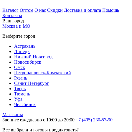
Каталог
Оптом
О нас
Скидки
Доставка и оплата
Помощь
Контакты
Ваш город
Москва и МО
Выберите город
Астрахань
Липецк
Нижний Новгород
Новосибирск
Омск
Петропавловск-Камчатский
Рязань
Санкт-Петербург
Тверь
Тюмень
Уфа
Челябинск
Магазины
Звоните ежедневно с 10:00 до 20:00
+7 (495) 230-57-90
Все выбрали и готовы продиктовать?