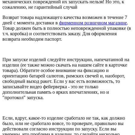
механических повреждений их запускать нельзя! Но это, к
сожалению, не гарантийный случай
Возврат товара надлежащего качества возможен в течение 7
дней с момента доставки в
фирменном розничном магазине
.
Товар должен быть в полностью неповрежденной упаковке (в
т.ч. коробка) и соответствовать заказу. Для оформления
возврата необходим паспорт.
При запуске изделий следуйте инструкции, напечатанной на
изделии (ее также можно скачать на нашем сайте в карточке
товара). Обратите особое внимание на фиксацию и
ориентацию батарей салютов, римских свечей и, наоборот,
свободный выход ракет. Если у вас есть возможность, то
записывайте видео фейерверка - это не только
дополнительная память о ярких впечатлениях, но и
"протокол" запуска.
Если, вдруг, какое-то изделие сработало не так, как должно
было, или не сработало вовсе, то проверьте, правильно вы
действовали согласно инструкции по запуску. Если вы
уверены, что проблема в изделии, то сделайте несколько