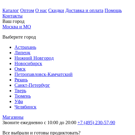
Каталог
Оптом
О нас
Скидки
Доставка и оплата
Помощь
Контакты
Ваш город
Москва и МО
Выберите город
Астрахань
Липецк
Нижний Новгород
Новосибирск
Омск
Петропавловск-Камчатский
Рязань
Санкт-Петербург
Тверь
Тюмень
Уфа
Челябинск
Магазины
Звоните ежедневно с 10:00 до 20:00
+7 (495) 230-57-90
Все выбрали и готовы продиктовать?