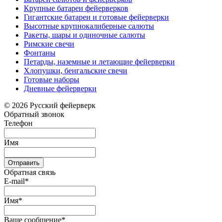
Крупные батареи фейерверков
Гигантские батареи и готовые фейерверки
Высотные крупнокалиберные салюты
Ракеты, шары и одиночные салюты
Римские свечи
Фонтаны
Петарды, наземные и летающие фейерверки
Хлопушки, бенгальские свечи
Готовые наборы
Дневные фейерверки
© 2026 Русский фейерверк
Обратный звонок
Телефон
Имя
Отправить
Обратная связь
E-mail*
Имя*
Ваше сообщение*