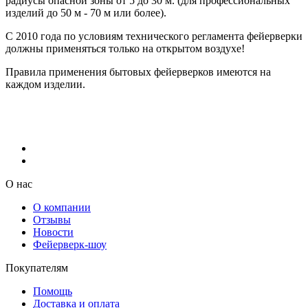
радиусы опасной зоны от 5 до 30 м. (для профессиональных
изделий до 50 м - 70 м или более).
С 2010 года по условиям технического регламента фейерверки
должны применяться только на открытом воздухе!
Правила применения бытовых фейерверков имеются на
каждом изделии.
О нас
О компании
Отзывы
Новости
Фейерверк-шоу
Покупателям
Помощь
Доставка и оплата