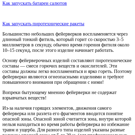
Как запускать батареи салютов
Как запускать пиротехнические ракеты
Большинство небольших фейерверков воспламеняется через
длинный тонкий фитиль, который горит со скоростью 3–5
миллиметров в секунду, обычно время горения фитиля около
10–15 секунд, после этого изделие начинает работать.
Основу фейерверочных изделий составляют пиротехнические
составы — смеси горючих веществ и окислителей. Эти
составы должны легко воспламеняться и ярко гореть. Поэтому
фейерверки являются огнеопасными изделиями и требуют
повышенного внимания при обращении с ними!
Вопреки бытующему мнению фейерверки не содержат
взрывчатых веществ!
Из-за наличия горящих элементов, движения самого
фейерверка или разлета его фрагментов вводится понятие
опасной зоны. Опасной зоной считается зона, внутри которой
нельзя находиться во время работы фейерверка во избежание
травм и ущерба. Для разного типа изделий указаны разные