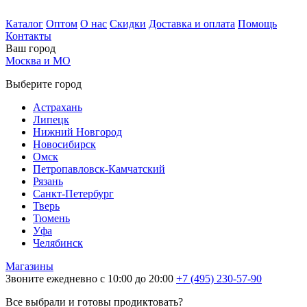
Каталог
Оптом
О нас
Скидки
Доставка и оплата
Помощь
Контакты
Ваш город
Москва и МО
Выберите город
Астрахань
Липецк
Нижний Новгород
Новосибирск
Омск
Петропавловск-Камчатский
Рязань
Санкт-Петербург
Тверь
Тюмень
Уфа
Челябинск
Магазины
Звоните ежедневно с 10:00 до 20:00
+7 (495) 230-57-90
Все выбрали и готовы продиктовать?