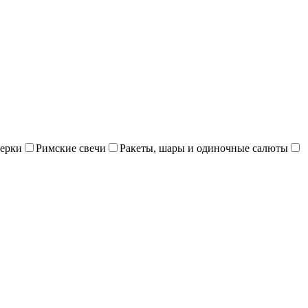
ерки
Римские свечи
Ракеты, шары и одиночные салюты