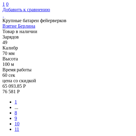
1
0
Добавить к сравнению
Крупные батареи фейерверков
Взятие Берлина
Товар в наличии
Зарядов
49
Калибр
70 мм
Высота
100 м
Время работы
60 сек
цена со скидкой
65 093.85 Р
76 581 Р
1
...
8
9
10
11