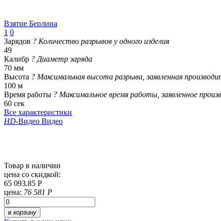
Взятие Берлина
1
0
Зарядов
?
Количество разрывов у одного изделия
49
Калибр
?
Диаметр заряда
70 мм
Высота
?
Максимальная высота разрыва, заявленная производи
100 м
Время работы
?
Максимальное время работы, заявленное произ
60 сек
Все характеристики
HD
-Видео
Видео
Товар в наличии
цена со скидкой:
65 093.85 Р
цена:
76 581 Р
в корзину