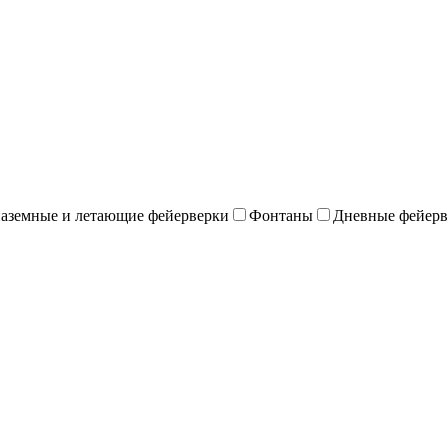
наземные и летающие фейерверки
Фонтаны
Дневные фейерв