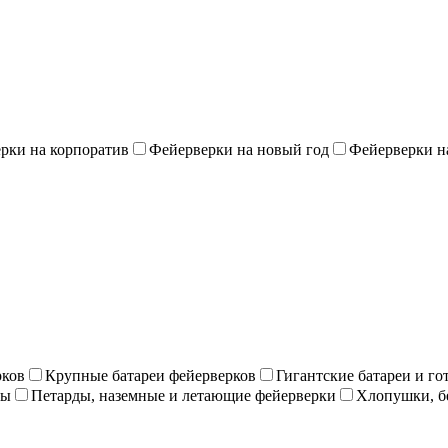
рки на корпоратив
Фейерверки на новый год
Фейерверки н
рков
Крупные батареи фейерверков
Гигантские батареи и г
ны
Петарды, наземные и летающие фейерверки
Хлопушки, б