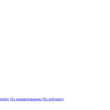
либру
По наименованию
По рейтингу