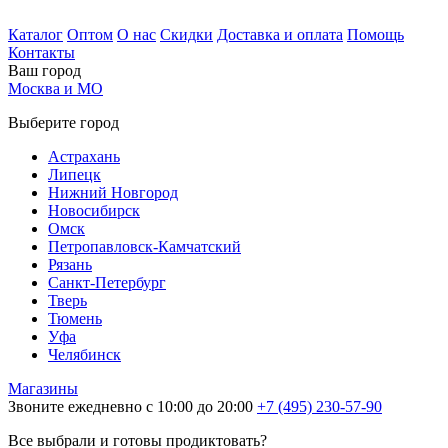
Каталог
Оптом
О нас
Скидки
Доставка и оплата
Помощь
Контакты
Ваш город
Москва и МО
Выберите город
Астрахань
Липецк
Нижний Новгород
Новосибирск
Омск
Петропавловск-Камчатский
Рязань
Санкт-Петербург
Тверь
Тюмень
Уфа
Челябинск
Магазины
Звоните ежедневно с 10:00 до 20:00
+7 (495) 230-57-90
Все выбрали и готовы продиктовать?