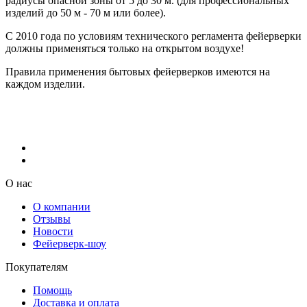
радиусы опасной зоны от 5 до 30 м. (для профессиональных
изделий до 50 м - 70 м или более).
С 2010 года по условиям технического регламента фейерверки
должны применяться только на открытом воздухе!
Правила применения бытовых фейерверков имеются на
каждом изделии.
О нас
О компании
Отзывы
Новости
Фейерверк-шоу
Покупателям
Помощь
Доставка и оплата