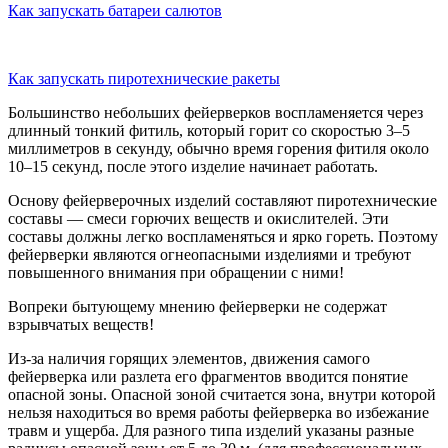
Как запускать батареи салютов
Как запускать пиротехнические ракеты
Большинство небольших фейерверков воспламеняется через
длинный тонкий фитиль, который горит со скоростью 3–5
миллиметров в секунду, обычно время горения фитиля около
10–15 секунд, после этого изделие начинает работать.
Основу фейерверочных изделий составляют пиротехнические
составы — смеси горючих веществ и окислителей. Эти
составы должны легко воспламеняться и ярко гореть. Поэтому
фейерверки являются огнеопасными изделиями и требуют
повышенного внимания при обращении с ними!
Вопреки бытующему мнению фейерверки не содержат
взрывчатых веществ!
Из-за наличия горящих элементов, движения самого
фейерверка или разлета его фрагментов вводится понятие
опасной зоны. Опасной зоной считается зона, внутри которой
нельзя находиться во время работы фейерверка во избежание
травм и ущерба. Для разного типа изделий указаны разные