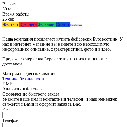
Высота
30 м
Время работы
25 сек
Жёлтый
Красный
Зелёный
Синий
Серебряный
Наша компания предлагает купить фейерверк Буревестник. У
нас в интернет-магазине вы найдете всю необходимую
информацию: описание, характеристики, фото и видео.
Продажа фейерверка Буревестник по низким ценам с
доставкой.
Материалы для скачивания
Техника безопасности
7 MB
Аналогичный товар
Оформление быстрого заказа
Укажите ваше имя и контактный телефон, и наш менеджер
свяжется с Вами и оформит заказ за Вас.
Имя
Телефон