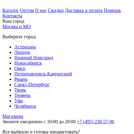
Каталог
Оптом
О нас
Скидки
Доставка и оплата
Помощь
Контакты
Ваш город
Москва и МО
Выберите город
Астрахань
Липецк
Нижний Новгород
Новосибирск
Омск
Петропавловск-Камчатский
Рязань
Санкт-Петербург
Тверь
Тюмень
Уфа
Челябинск
Магазины
Звоните ежедневно с 10:00 до 20:00
+7 (495) 230-57-90
Все выбрали и готовы продиктовать?