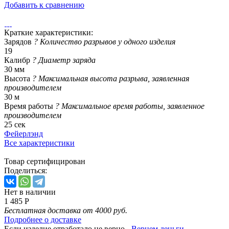
Добавить к сравнению
Краткие характеристики:
Зарядов
?
Количество разрывов у одного изделия
19
Калибр
?
Диаметр заряда
30 мм
Высота
?
Максимальная высота разрыва, заявленная
производителем
30 м
Время работы
?
Максимальное время работы, заявленное
производителем
25 сек
Фейерлэнд
Все характеристики
Товар сертифицирован
Поделиться:
Нет в наличии
1 485 Р
Бесплатная доставка от 4000 руб.
Подробнее о доставке
Если изделие отработало не верно -
Вернем деньги