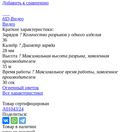
Добавить к сравнению
HD
-Видео
Видео
Краткие характеристики:
Зарядов
?
Количество разрывов у одного изделия
36
Калибр
?
Диаметр заряда
28 мм
Высота
?
Максимальная высота разрыва, заявленная
производителем
35 м
Время работы
?
Максимальное время работы, заявленное
производителем
30 сек
Огненный цветок
Все характеристики
Товар сертифицирован
A01043/24
Поделиться:
Товар в наличии
цена со скидкой