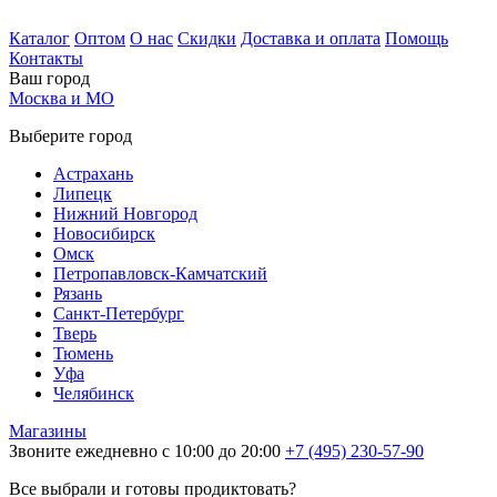
Каталог
Оптом
О нас
Скидки
Доставка и оплата
Помощь
Контакты
Ваш город
Москва и МО
Выберите город
Астрахань
Липецк
Нижний Новгород
Новосибирск
Омск
Петропавловск-Камчатский
Рязань
Санкт-Петербург
Тверь
Тюмень
Уфа
Челябинск
Магазины
Звоните ежедневно с 10:00 до 20:00
+7 (495) 230-57-90
Все выбрали и готовы продиктовать?