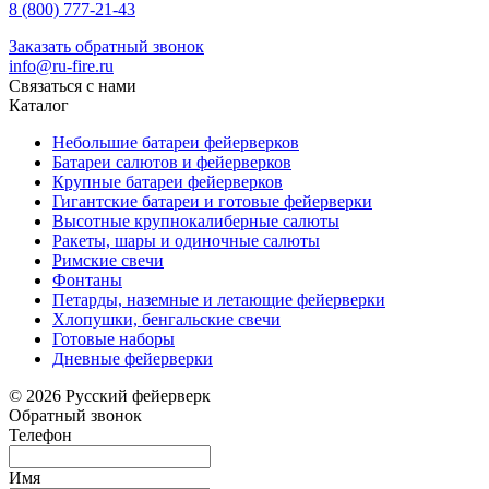
8 (800) 777-21-43
Заказать обратный звонок
info@ru-fire.ru
Связаться с нами
Каталог
Небольшие батареи фейерверков
Батареи салютов и фейерверков
Крупные батареи фейерверков
Гигантские батареи и готовые фейерверки
Высотные крупнокалиберные салюты
Ракеты, шары и одиночные салюты
Римские свечи
Фонтаны
Петарды, наземные и летающие фейерверки
Хлопушки, бенгальские свечи
Готовые наборы
Дневные фейерверки
© 2026 Русский фейерверк
Обратный звонок
Телефон
Имя