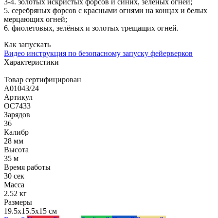
3-4. золотых искристых форсов и синих, зелёных огней;
5. серебряных форсов с красными огнями на концах и белых
мерцающих огней;
6. фиолетовых, зелёных и золотых трещащих огней.
Как запускать
Видео инструкция по безопасному запуску фейерверков
Характеристики
Товар сертифицирован
A01043/24
Артикул
ОС7433
Зарядов
36
Калибр
28 мм
Высота
35 м
Время работы
30 сек
Масса
2.52 кг
Размеры
19.5x15.5x15 см