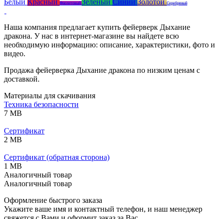
Белый
Красный
Зелёный
Синий
Золотой
Фиолетовый
Серебряный
Наша компания предлагает купить фейерверк Дыхание
дракона. У нас в интернет-магазине вы найдете всю
необходимую информацию: описание, характеристики, фото и
видео.
Продажа фейерверка Дыхание дракона по низким ценам с
доставкой.
Материалы для скачивания
Техника безопасности
7 MB
Сертификат
2 MB
Сертификат (обратная сторона)
1 MB
Аналогичный товар
Аналогичный товар
Оформление быстрого заказа
Укажите ваше имя и контактный телефон, и наш менеджер
свяжется с Вами и оформит заказ за Вас.