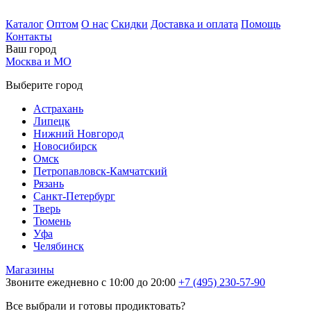
Каталог
Оптом
О нас
Скидки
Доставка и оплата
Помощь
Контакты
Ваш город
Москва и МО
Выберите город
Астрахань
Липецк
Нижний Новгород
Новосибирск
Омск
Петропавловск-Камчатский
Рязань
Санкт-Петербург
Тверь
Тюмень
Уфа
Челябинск
Магазины
Звоните ежедневно с 10:00 до 20:00
+7 (495) 230-57-90
Все выбрали и готовы продиктовать?