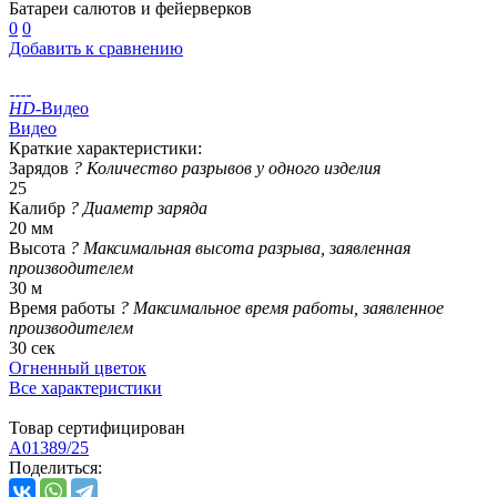
Батареи салютов и фейерверков
0
0
Добавить к сравнению
HD
-Видео
Видео
Краткие характеристики:
Зарядов
?
Количество разрывов у одного изделия
25
Калибр
?
Диаметр заряда
20 мм
Высота
?
Максимальная высота разрыва, заявленная
производителем
30 м
Время работы
?
Максимальное время работы, заявленное
производителем
30 сек
Огненный цветок
Все характеристики
Товар сертифицирован
A01389/25
Поделиться: