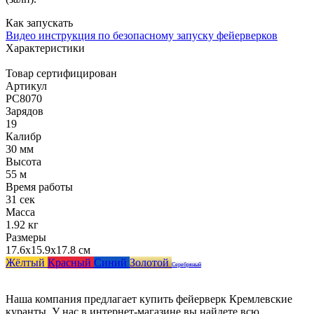
Как запускать
Видео инструкция по безопасному запуску фейерверков
Характеристики
Товар сертифицирован
Артикул
РС8070
Зарядов
19
Калибр
30 мм
Высота
55 м
Время работы
31 сек
Масса
1.92 кг
Размеры
17.6x15.9x17.8 см
Жёлтый
Красный
Синий
Золотой
Серебряный
Наша компания предлагает купить фейерверк Кремлевские
куранты. У нас в интернет-магазине вы найдете всю