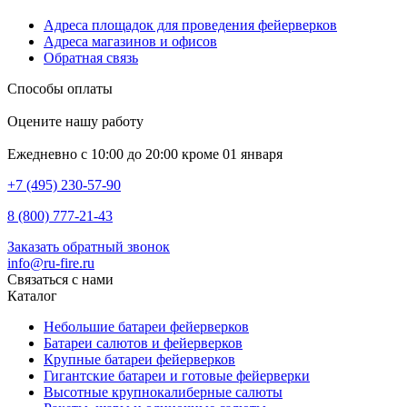
Адреса площадок для проведения фейерверков
Адреса магазинов и офисов
Обратная связь
Способы оплаты
Оцените нашу работу
Ежедневно с 10:00 до 20:00 кроме 01 января
+7 (495) 230-57-90
8 (800) 777-21-43
Заказать обратный звонок
info@ru-fire.ru
Связаться с нами
Каталог
Небольшие батареи фейерверков
Батареи салютов и фейерверков
Крупные батареи фейерверков
Гигантские батареи и готовые фейерверки
Высотные крупнокалиберные салюты