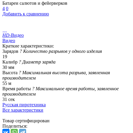
Батареи салютов и фейерверков
4
0
Добавить к сравнению
HD
-Видео
Видео
Краткие характеристики:
Зарядов
?
Количество разрывов у одного изделия
19
Калибр
?
Диаметр заряда
30 мм
Высота
?
Максимальная высота разрыва, заявленная
производителем
55 м
Время работы
?
Максимальное время работы, заявленное
производителем
31 сек
Русская пиротехника
Все характеристики
Товар сертифицирован
Поделиться: