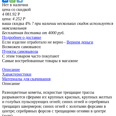
Нет в наличии
цена со скидкой
4 081.92 Р
цена:
4 252 Р
ваша скидка 4%
?
при наличии нескольких скидок используется
максимальная
Бесплатная доставка от 4000 руб.
Подробнее о доставке
Если изделие отработало не верно -
Вернем деньги
Возможен самовывоз:
Пункты самовывоза
С этим товаром часто покупают
Самые востребованные товары в магазине
Описание
Характеристики
Материалы для скачивания
Описание
Разноцветные кометы, искристые трещащие трассы
разрываются сферами из: крупных красных, крупных желтых
и голубых пульсирующих огней; синих огней и серебряных
трещащих швермеров; синих огней с золотыми форсами в
центре; серебряных форсов с трещащими огнями в центре
(залп).