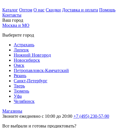
Каталог
Оптом
О нас
Скидки
Доставка и оплата
Помощь
Контакты
Ваш город
Москва и МО
Выберите город
Астрахань
Липецк
Нижний Новгород
Новосибирск
Омск
Петропавловск-Камчатский
Рязань
Санкт-Петербург
Тверь
Тюмень
Уфа
Челябинск
Магазины
Звоните ежедневно с 10:00 до 20:00
+7 (495) 230-57-90
Все выбрали и готовы продиктовать?