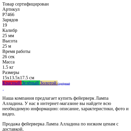
Товар сертифицирован
Артикул
Р7466
Зарядов
19
Калибр
25 мм
Высота
25 м
Время работы
26 сек
Масса
1.5 кг
Размеры
15x13.5x17.5 см
Красный
Зелёный
Золотой
Серебряный
Наша компания предлагает купить фейерверк Лампа
Алладина. У нас в интернет-магазине вы найдете всю
необходимую информацию: описание, характеристики, фото и
видео.
Продажа фейерверка Лампа Алладина по низким ценам с
доставкой.