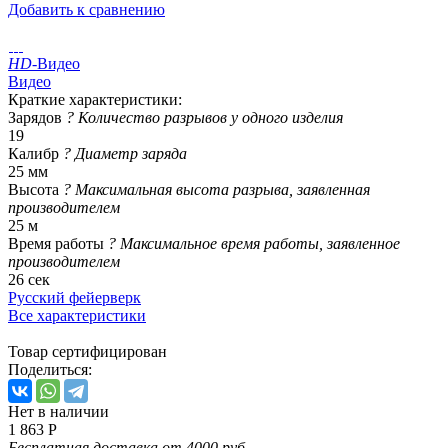
Добавить к сравнению
HD
-Видео
Видео
Краткие характеристики:
Зарядов
?
Количество разрывов у одного изделия
19
Калибр
?
Диаметр заряда
25 мм
Высота
?
Максимальная высота разрыва, заявленная
производителем
25 м
Время работы
?
Максимальное время работы, заявленное
производителем
26 сек
Русский фейерверк
Все характеристики
Товар сертифицирован
Поделиться:
Нет в наличии
1 863 Р
Бесплатная доставка от 4000 руб.