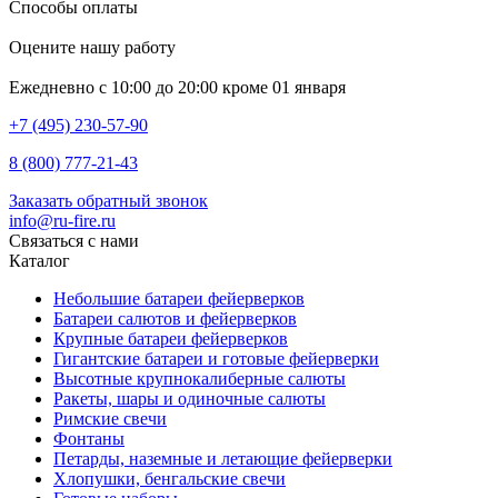
Способы оплаты
Оцените нашу работу
Ежедневно с 10:00 до 20:00 кроме 01 января
+7 (495) 230-57-90
8 (800) 777-21-43
Заказать обратный звонок
info@ru-fire.ru
Связаться с нами
Каталог
Небольшие батареи фейерверков
Батареи салютов и фейерверков
Крупные батареи фейерверков
Гигантские батареи и готовые фейерверки
Высотные крупнокалиберные салюты
Ракеты, шары и одиночные салюты
Римские свечи
Фонтаны
Петарды, наземные и летающие фейерверки
Хлопушки, бенгальские свечи