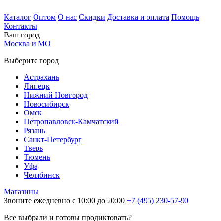
Каталог
Оптом
О нас
Скидки
Доставка и оплата
Помощь
Контакты
Ваш город
Москва и МО
Выберите город
Астрахань
Липецк
Нижний Новгород
Новосибирск
Омск
Петропавловск-Камчатский
Рязань
Санкт-Петербург
Тверь
Тюмень
Уфа
Челябинск
Магазины
Звоните ежедневно с 10:00 до 20:00
+7 (495) 230-57-90
Все выбрали и готовы продиктовать?