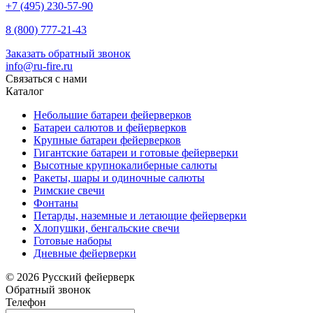
+7 (495) 230-57-90
8 (800) 777-21-43
Заказать обратный звонок
info@ru-fire.ru
Связаться с нами
Каталог
Небольшие батареи фейерверков
Батареи салютов и фейерверков
Крупные батареи фейерверков
Гигантские батареи и готовые фейерверки
Высотные крупнокалиберные салюты
Ракеты, шары и одиночные салюты
Римские свечи
Фонтаны
Петарды, наземные и летающие фейерверки
Хлопушки, бенгальские свечи
Готовые наборы
Дневные фейерверки
© 2026 Русский фейерверк
Обратный звонок
Телефон