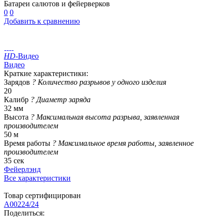
Батареи салютов и фейерверков
0
0
Добавить к сравнению
HD
-Видео
Видео
Краткие характеристики:
Зарядов
?
Количество разрывов у одного изделия
20
Калибр
?
Диаметр заряда
32 мм
Высота
?
Максимальная высота разрыва, заявленная
производителем
50 м
Время работы
?
Максимальное время работы, заявленное
производителем
35 сек
Фейерлэнд
Все характеристики
Товар сертифицирован
A00224/24
Поделиться: