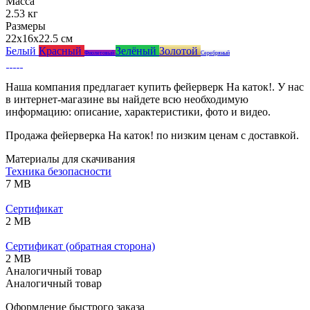
Масса
2.53 кг
Размеры
22x16x22.5 см
Белый
Красный
Зелёный
Золотой
Фиолетовый
Серебряный
Наша компания предлагает купить фейерверк На каток!. У нас
в интернет-магазине вы найдете всю необходимую
информацию: описание, характеристики, фото и видео.
Продажа фейерверка На каток! по низким ценам с доставкой.
Материалы для скачивания
Техника безопасности
7 MB
Сертификат
2 MB
Сертификат (обратная сторона)
2 MB
Аналогичный товар
Аналогичный товар
Оформление быстрого заказа