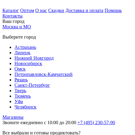
Каталог
Оптом
О нас
Скидки
Доставка и оплата
Помощь
Контакты
Ваш город
Москва и МО
Выберите город
Астрахань
Липецк
Нижний Новгород
Новосибирск
Омск
Петропавловск-Камчатский
Рязань
Санкт-Петербург
Тверь
Тюмень
Уфа
Челябинск
Магазины
Звоните ежедневно с 10:00 до 20:00
+7 (495) 230-57-90
Все выбрали и готовы продиктовать?