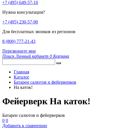
+7 (495) 649-57-16
Нужна консультация?
+7 (495) 230-57-90
Для бесплатных звонков из регионов
8 (800) 777-21-43
Перезвоните мне
Поиск
Личный кабинет
0
Корзина
Главная
Каталог
Батареи салютов и фейерверков
На каток!
Фейерверк На каток!
Батареи салютов и фейерверков
0
0
Добавить к сравнению