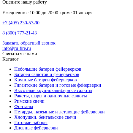
Оцените нашу работу
Ежедневно с 10:00 до 20:00 кроме 01 января
+7 (495) 230-57-90
8 (800) 777-21-43
Заказать обратный звонок
info@ru-fire.ru
Связаться с нами
Каталог
Небольшие батареи фейерверков
Батареи салютов и фейерверков
Крупные батареи фейерверков
Гигантские батареи и готовые фейерверки
Высотные крупнокалиберные салюты
Ракеты, шары и одиночные салюты
Римские свечи
Фонтаны
Петарды, наземные и летающие фейерверки
Хлопушки, бенгальские свечи
Готовые наборы
Дневные фейерверки