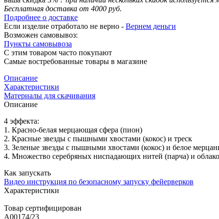
Бесплатная доставка от 4000 руб.
Подробнее о доставке
Если изделие отработало не верно -
Вернем деньги
Возможен самовывоз:
Пункты самовывоза
С этим товаром часто покупают
Самые востребованные товары в магазине
Описание
Характеристики
Материалы для скачивания
Описание
4 эффекта:
1. Красно-белая мерцающая сфера (пион)
2. Красные звезды с пышными хвостами (кокос) и треск
3. Зеленые звезды с пышными хвостами (кокос) и белое мерцан
4. Множество серебряных ниспадающих нитей (парча) и облако
Как запускать
Видео инструкция по безопасному запуску фейерверков
Характеристики
Товар сертифицирован
A00174/23