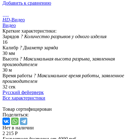
Добавить к сравнению
HD
-Видео
Видео
Краткие характеристики:
Зарядов
?
Количество разрывов у одного изделия
16
Калибр
?
Диаметр заряда
30 мм
Высота
?
Максимальная высота разрыва, заявленная
производителем
30 м
Время работы
?
Максимальное время работы, заявленное
производителем
32 сек
Русский фейерверк
Все характеристики
Товар сертифицирован
Поделиться:
Нет в наличии
2 215 Р
Бесплатная доставка от 4000 руб.