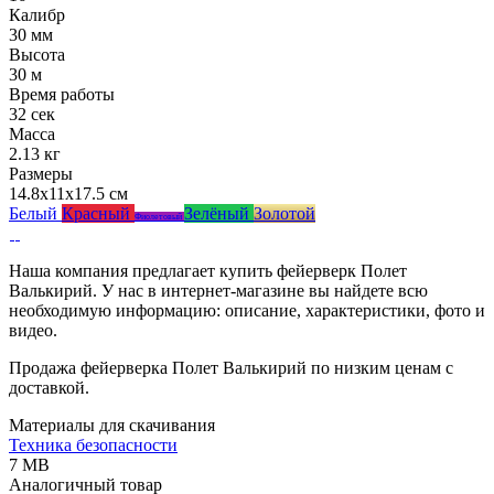
Калибр
30 мм
Высота
30 м
Время работы
32 сек
Масса
2.13 кг
Размеры
14.8x11x17.5 см
Белый
Красный
Зелёный
Золотой
Фиолетовый
Наша компания предлагает купить фейерверк Полет
Валькирий. У нас в интернет-магазине вы найдете всю
необходимую информацию: описание, характеристики, фото и
видео.
Продажа фейерверка Полет Валькирий по низким ценам с
доставкой.
Материалы для скачивания
Техника безопасности
7 MB
Аналогичный товар