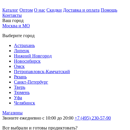
Каталог
Оптом
О нас
Скидки
Доставка и оплата
Помощь
Контакты
Ваш город
Москва и МО
Выберите город
Астрахань
Липецк
Нижний Новгород
Новосибирск
Омск
Петропавловск-Камчатский
Рязань
Санкт-Петербург
Тверь
Тюмень
Уфа
Челябинск
Магазины
Звоните ежедневно с 10:00 до 20:00
+7 (495) 230-57-90
Все выбрали и готовы продиктовать?