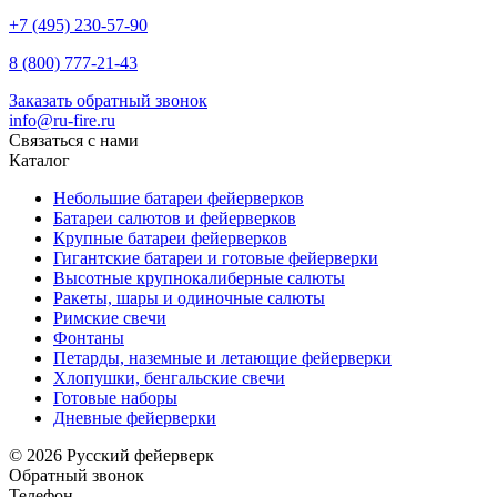
+7 (495) 230-57-90
8 (800) 777-21-43
Заказать обратный звонок
info@ru-fire.ru
Связаться с нами
Каталог
Небольшие батареи фейерверков
Батареи салютов и фейерверков
Крупные батареи фейерверков
Гигантские батареи и готовые фейерверки
Высотные крупнокалиберные салюты
Ракеты, шары и одиночные салюты
Римские свечи
Фонтаны
Петарды, наземные и летающие фейерверки
Хлопушки, бенгальские свечи
Готовые наборы
Дневные фейерверки
© 2026 Русский фейерверк
Обратный звонок
Телефон