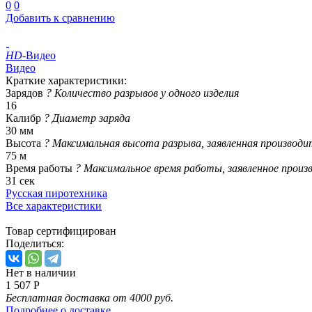
0
0
Добавить к сравнению
HD
-Видео
Видео
Краткие характеристики:
Зарядов
?
Количество разрывов у одного изделия
16
Калибр
?
Диаметр заряда
30 мм
Высота
?
Максимальная высота разрыва, заявленная производи
75 м
Время работы
?
Максимальное время работы, заявленное произ
31 сек
Русская пиротехника
Все характеристики
Товар сертифицирован
Поделиться:
Нет в наличии
1 507 Р
Бесплатная доставка от 4000 руб.
Подробнее о доставке