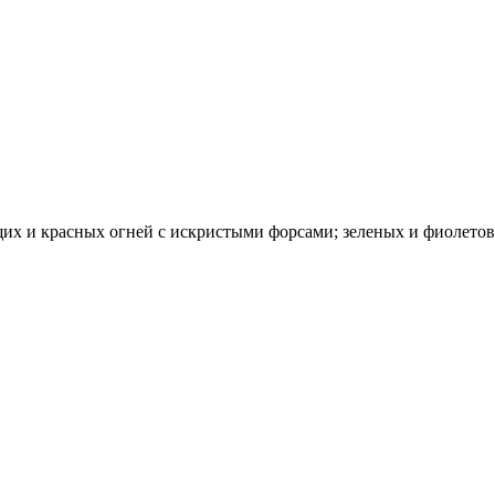
их и красных огней с искристыми форсами; зеленых и фиолетов