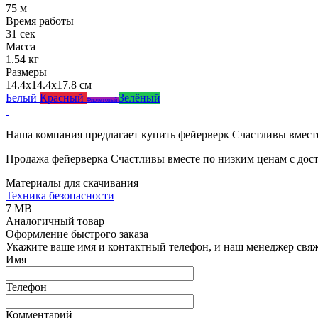
75 м
Время работы
31 сек
Масса
1.54 кг
Размеры
14.4x14.4x17.8 см
Белый
Красный
Зелёный
Фиолетовый
Наша компания предлагает купить фейерверк Счастливы вместе
Продажа фейерверка Счастливы вместе по низким ценам с дост
Материалы для скачивания
Техника безопасности
7 MB
Аналогичный товар
Оформление быстрого заказа
Укажите ваше имя и контактный телефон, и наш менеджер свяже
Имя
Телефон
Комментарий