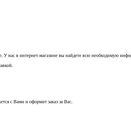
. У нас в интернет-магазине вы найдете всю необходимую инфор
авкой.
тся с Вами и оформит заказ за Вас.