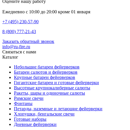
Оцените нашу работу
Ежедневно с 10:00 до 20:00 кроме 01 января
+7 (495) 230-57-90
8 (800) 777-21-43
Заказать обратный звонок
info@ru-fire.ru
Связаться с нами
Каталог
Небольшие батареи фейерверков
Батареи салютов и фейерверков
Крупные батареи фейерверков
Гигантские батареи и готовые фейерверки
Высотные крупнокалиберные салюты
Ракеты, шары и одиночные салюты
Римские свечи
Фонтаны
Петарды, наземные и летающие фейерверки
Хлопушки, бенгальские свечи
Готовые наборы
Дневные фейерверки