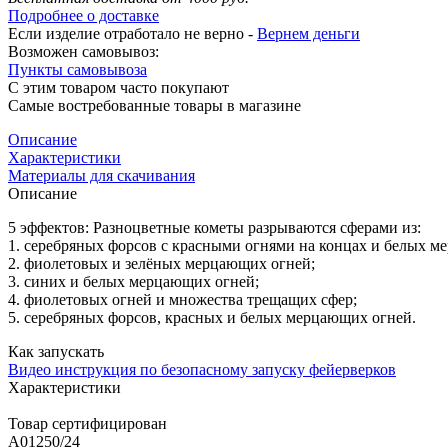
Подробнее о доставке
Если изделие отработало не верно -
Вернем деньги
Возможен самовывоз:
Пункты самовывоза
С этим товаром часто покупают
Самые востребованные товары в магазине
Описание
Характеристики
Материалы для скачивания
Описание
5 эффектов: Разноцветные кометы разрываются сферами из:
1. серебряных форсов с красными огнями на концах и белых м
2. фиолетовых и зелёных мерцающих огней;
3. синих и белых мерцающих огней;
4. фиолетовых огней и множества трещащих сфер;
5. серебряных форсов, красных и белых мерцающих огней.
Как запускать
Видео инструкция по безопасному запуску фейерверков
Характеристики
Товар сертифицирован
A01250/24