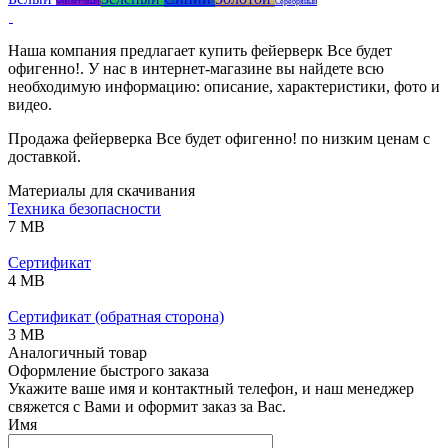
Фиолетовый
Серебряный
Наша компания предлагает купить фейерверк Все будет
офигенно!. У нас в интернет-магазине вы найдете всю
необходимую информацию: описание, характеристики, фото и
видео.
Продажа фейерверка Все будет офигенно! по низким ценам с
доставкой.
Материалы для скачивания
Техника безопасности
7 MB
Сертификат
4 MB
Сертификат (обратная сторона)
3 MB
Аналогичный товар
Оформление быстрого заказа
Укажите ваше имя и контактный телефон, и наш менеджер
свяжется с Вами и оформит заказ за Вас.
Имя