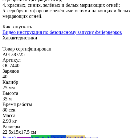
4. красных, синих, зелёных и белых мерцающих огней;
5. серебряных форсов с зелёными огнями на концах и белых
мерцающих огней.
Как запускать
Видео инструкция по безопасному запуску фейерверков
Характеристики
Товар сертифицирован
A01387/25
Артикул
ОС7440
Зарядов
40
Калибр
25 мм
Высота
35 м
Время работы
80 сек
Масса
2.93 кг
Размеры
22.5x15x17.5 см
Белый
Зелёный
Синий
Золотой