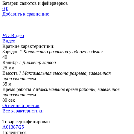
Батареи салютов и фейерверков
0
0
Добавить к сравнению
HD
-Видео
Видео
Краткие характеристики:
Зарядов
?
Количество разрывов у одного изделия
40
Калибр
?
Диаметр заряда
25 мм
Высота
?
Максимальная высота разрыва, заявленная
производителем
35 м
Время работы
?
Максимальное время работы, заявленное
производителем
80 сек
Огненный цветок
Все характеристики
Товар сертифицирован
A01387/25
Поделиться: