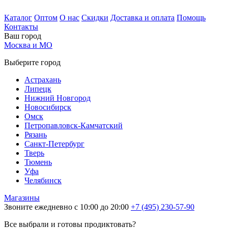
Каталог
Оптом
О нас
Скидки
Доставка и оплата
Помощь
Контакты
Ваш город
Москва и МО
Выберите город
Астрахань
Липецк
Нижний Новгород
Новосибирск
Омск
Петропавловск-Камчатский
Рязань
Санкт-Петербург
Тверь
Тюмень
Уфа
Челябинск
Магазины
Звоните ежедневно с 10:00 до 20:00
+7 (495) 230-57-90
Все выбрали и готовы продиктовать?