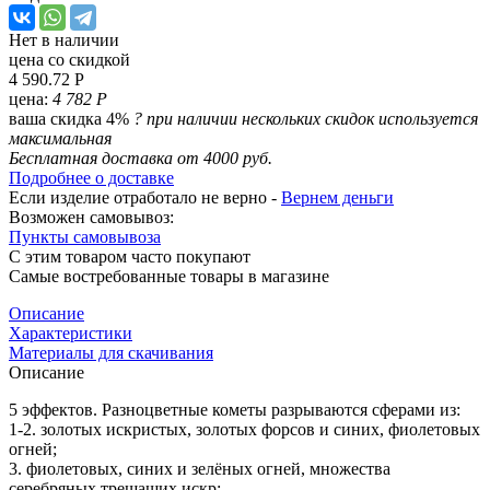
Нет в наличии
цена со скидкой
4 590.72 Р
цена:
4 782 Р
ваша скидка 4%
?
при наличии нескольких скидок используется
максимальная
Бесплатная доставка от 4000 руб.
Подробнее о доставке
Если изделие отработало не верно -
Вернем деньги
Возможен самовывоз:
Пункты самовывоза
С этим товаром часто покупают
Самые востребованные товары в магазине
Описание
Характеристики
Материалы для скачивания
Описание
5 эффектов. Разноцветные кометы разрываются сферами из:
1-2. золотых искристых, золотых форсов и синих, фиолетовых
огней;
3. фиолетовых, синих и зелёных огней, множества
серебряных трещащих искр;