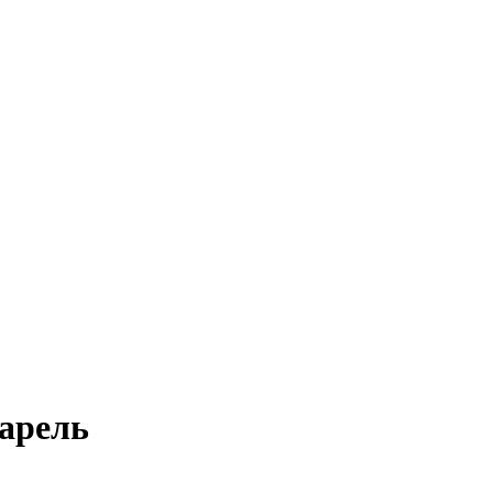
арель