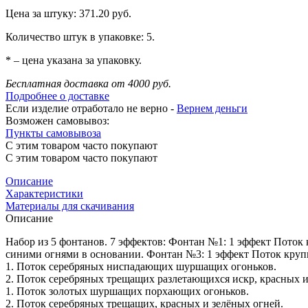
Цена за штуку: 371.20 руб.
Количество штук в упаковке: 5.
* – цена указана за упаковку.
Бесплатная доставка от 4000 руб.
Подробнее о доставке
Если изделие отработало не верно -
Вернем деньги
Возможен самовывоз:
Пункты самовывоза
С этим товаром часто покупают
С этим товаром часто покупают
Описание
Характеристики
Материалы для скачивания
Описание
Набор из 5 фонтанов. 7 эффектов: Фонтан №1: 1 эффект Пото
синими огнями в основании. Фонтан №3: 1 эффект Поток круп
1. Поток серебряных ниспадающих шуршащих огоньков.
2. Поток серебряных трещащих разлетающихся искр, красных и
1. Поток золотых шуршащих порхающих огоньков.
2. Поток серебряных трещащих, красных и зелёных огней.