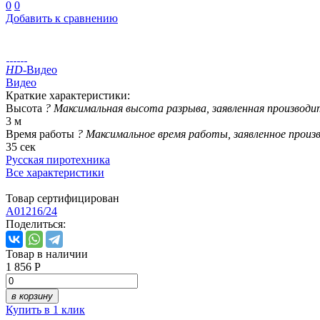
0
0
Добавить к сравнению
HD
-Видео
Видео
Краткие характеристики:
Высота
?
Максимальная высота разрыва, заявленная производи
3 м
Время работы
?
Максимальное время работы, заявленное произ
35 сек
Русская пиротехника
Все характеристики
Товар сертифицирован
A01216/24
Поделиться:
Товар в наличии
1 856 Р
в корзину
Купить в 1 клик