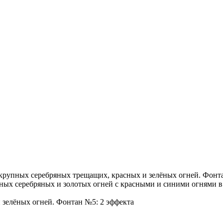
к крупных серебряных трещащих, красных и зелёных огней. Фон
ных серебряных и золотых огней с красными и синими огнями в
 зелёных огней. Фонтан №5: 2 эффекта