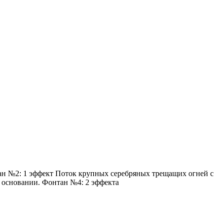
тан №2: 1 эффект Поток крупных серебряных трещащих огней с
 основании. Фонтан №4: 2 эффекта