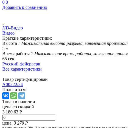
0
0
Добавить к сравнению
HD
-Видео
Видео
Краткие характеристики:
Высота
?
Максимальная высота разрыва, заявленная производи
5 м
Время работы
?
Максимальное время работы, заявленное произ
65 сек
Русский фейерверк
Все характеристики
Товар сертифицирован
A00222/24
Поделиться:
Товар в наличии
цена со скидкой
3 180.63 Р
цена:
3 279 Р