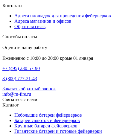
Контакты
Адреса площадок для проведения фейерверков
Адреса магазинов и офисов
Обратная связь
Способы оплаты
Оцените нашу работу
Ежедневно с 10:00 до 20:00 кроме 01 января
+7 (495) 230-57-90
8 (800) 777-21-43
Заказать обратный звонок
info@ru-fire.ru
Связаться с нами
Каталог
Небольшие батареи фейерверков
Батареи салютов и фейерверков
Крупные батареи фейерверков
Гигантские батареи и готовые фейерверки