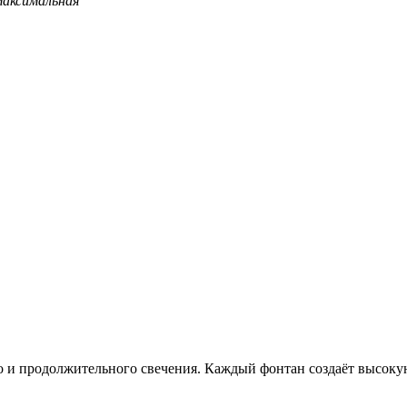
максимальная
ого и продолжительного свечения. Каждый фонтан создаёт высо