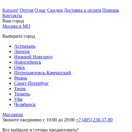
Каталог
Оптом
О нас
Скидки
Доставка и оплата
Помощь
Контакты
Ваш город
Москва и МО
Выберите город
Астрахань
Липецк
Нижний Новгород
Новосибирск
Омск
Петропавловск-Камчатский
Рязань
Санкт-Петербург
Тверь
Тюмень
Уфа
Челябинск
Магазины
Звоните ежедневно с 10:00 до 20:00
+7 (495) 230-57-90
Все выбрали и готовы продиктовать?