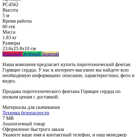
РС4562
Высота
5 м
Время работы
60 сек
Масса
1.83 кг
Размеры
23.6x25.8x10 см
Красный
Зелёный
Золотой
Наша компания предлагает купить пиротехнический фонтан
Горящие сердца. У нас в интернет-магазине вы найдете всю
необходимую информацию: описание, характеристики, фото и
видео.
Продажа пиротехнического фонтана Горящие сердца по
низким ценам с доставкой.
Материалы для скачивания
Техника безопасности
7 MB
Аналогичный товар
Оформление быстрого заказа
Укажите ваше имя и контактный телефон, и наш менеджер