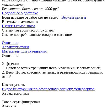
ваша скидка 3%
?
при наличии нескольких скидок используется
максимальная
Бесплатная доставка от 4000 руб.
Подробнее о доставке
Если изделие отработало не верно -
Вернем деньги
Возможен самовывоз:
Пункты самовывоза
С этим товаром часто покупают
Самые востребованные товары в магазине
Описание
Характеристики
Материалы для скачивания
Описание
2 эффекта:
1. Поток золотых трещащих искр, красных и зеленых огней;
2. Веер. Поток красных, зеленых и разлетающихся трещащих
огней.
Как запускать
Видео инструкция по безопасному запуску фейерверков
Характеристики
Товар сертифицирован
Артикул