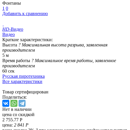
Фонтаны
1
0
Добавить к сравнению
HD
-Видео
Видео
Краткие характеристики:
Высота
?
Максимальная высота разрыва, заявленная
производителем
5 м
Время работы
?
Максимальное время работы, заявленное
производителем
60 сек
Русская пиротехника
Все характеристики
Товар сертифицирован
Поделиться:
Нет в наличии
цена со скидкой
2 755.77 Р
цена:
2 841 Р