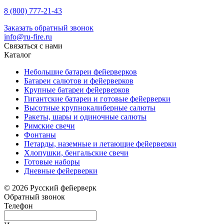
8 (800) 777-21-43
Заказать обратный звонок
info@ru-fire.ru
Связаться с нами
Каталог
Небольшие батареи фейерверков
Батареи салютов и фейерверков
Крупные батареи фейерверков
Гигантские батареи и готовые фейерверки
Высотные крупнокалиберные салюты
Ракеты, шары и одиночные салюты
Римские свечи
Фонтаны
Петарды, наземные и летающие фейерверки
Хлопушки, бенгальские свечи
Готовые наборы
Дневные фейерверки
© 2026 Русский фейерверк
Обратный звонок
Телефон