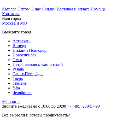
Каталог
Оптом
О нас
Скидки
Доставка и оплата
Помощь
Контакты
Ваш город
Москва и МО
Выберите город
Астрахань
Липецк
Нижний Новгород
Новосибирск
Омск
Петропавловск-Камчатский
Рязань
Санкт-Петербург
Тверь
Тюмень
Уфа
Челябинск
Магазины
Звоните ежедневно с 10:00 до 20:00
+7 (495) 230-57-90
Все выбрали и готовы продиктовать?