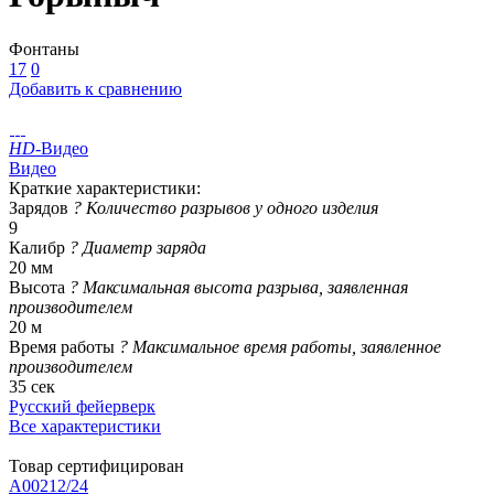
Фонтаны
17
0
Добавить к сравнению
HD
-Видео
Видео
Краткие характеристики:
Зарядов
?
Количество разрывов у одного изделия
9
Калибр
?
Диаметр заряда
20 мм
Высота
?
Максимальная высота разрыва, заявленная
производителем
20 м
Время работы
?
Максимальное время работы, заявленное
производителем
35 сек
Русский фейерверк
Все характеристики
Товар сертифицирован
A00212/24