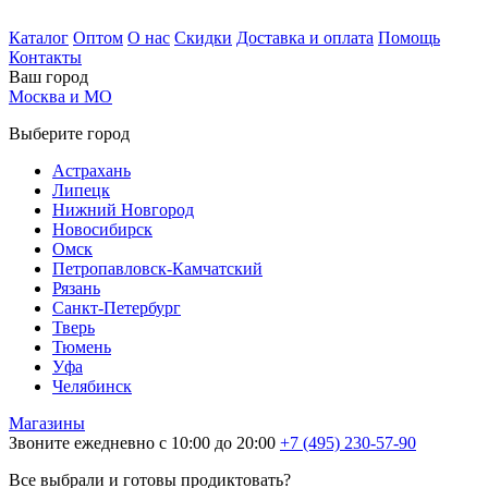
Каталог
Оптом
О нас
Скидки
Доставка и оплата
Помощь
Контакты
Ваш город
Москва и МО
Выберите город
Астрахань
Липецк
Нижний Новгород
Новосибирск
Омск
Петропавловск-Камчатский
Рязань
Санкт-Петербург
Тверь
Тюмень
Уфа
Челябинск
Магазины
Звоните ежедневно с 10:00 до 20:00
+7 (495) 230-57-90
Все выбрали и готовы продиктовать?