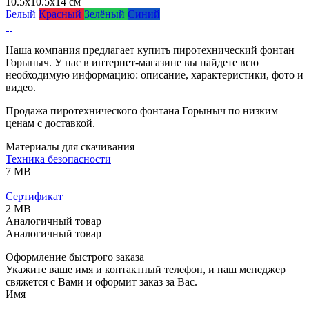
10.5x10.5x14 см
Белый
Красный
Зелёный
Синий
Наша компания предлагает купить пиротехнический фонтан
Горыныч. У нас в интернет-магазине вы найдете всю
необходимую информацию: описание, характеристики, фото и
видео.
Продажа пиротехнического фонтана Горыныч по низким
ценам с доставкой.
Материалы для скачивания
Техника безопасности
7 MB
Сертификат
2 MB
Аналогичный товар
Аналогичный товар
Оформление быстрого заказа
Укажите ваше имя и контактный телефон, и наш менеджер
свяжется с Вами и оформит заказ за Вас.
Имя