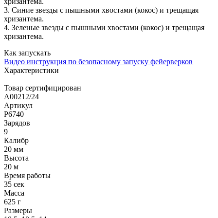
хризантема.
3. Синие звезды с пышными хвостами (кокос) и трещащая
хризантема.
4. Зеленые звезды с пышными хвостами (кокос) и трещащая
хризантема.
Как запускать
Видео инструкция по безопасному запуску фейерверков
Характеристики
Товар сертифицирован
A00212/24
Артикул
Р6740
Зарядов
9
Калибр
20 мм
Высота
20 м
Время работы
35 сек
Масса
625 г
Размеры