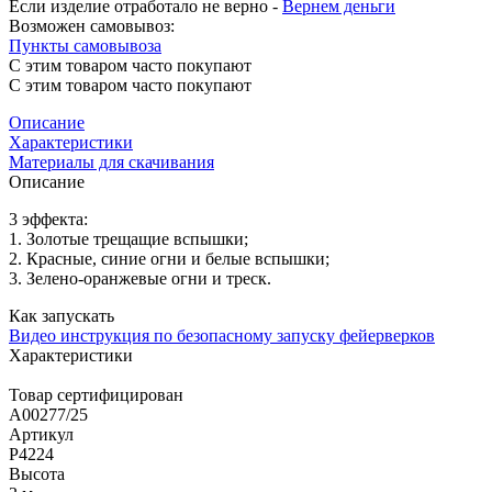
Если изделие отработало не верно -
Вернем деньги
Возможен самовывоз:
Пункты самовывоза
С этим товаром часто покупают
С этим товаром часто покупают
Описание
Характеристики
Материалы для скачивания
Описание
3 эффекта:
1. Золотые трещащие вспышки;
2. Красные, синие огни и белые вспышки;
3. Зелено-оранжевые огни и треск.
Как запускать
Видео инструкция по безопасному запуску фейерверков
Характеристики
Товар сертифицирован
A00277/25
Артикул
Р4224
Высота