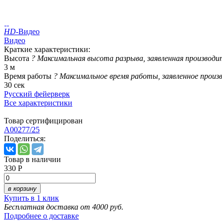
HD
-Видео
Видео
Краткие характеристики:
Высота
?
Максимальная высота разрыва, заявленная производи
3 м
Время работы
?
Максимальное время работы, заявленное произ
30 сек
Русский фейерверк
Все характеристики
Товар сертифицирован
A00277/25
Поделиться:
Товар в наличии
330 Р
в корзину
Купить в 1 клик
Бесплатная доставка от 4000 руб.
Подробнее о доставке