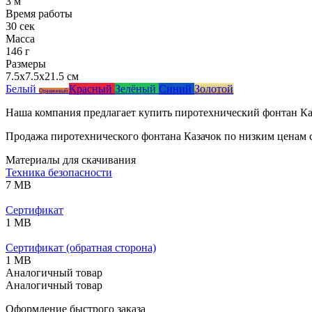
3 м
Время работы
30 сек
Масса
146 г
Размеры
7.5x7.5x21.5 см
Белый
Красный
Зелёный
Синий
Золотой
Оранжевый
Наша компания предлагает купить пиротехнический фонтан Каз
Продажа пиротехнического фонтана Казачок по низким ценам с
Материалы для скачивания
Техника безопасности
7 MB
Сертификат
1 MB
Сертификат (обратная сторона)
1 MB
Аналогичный товар
Аналогичный товар
Оформление быстрого заказа