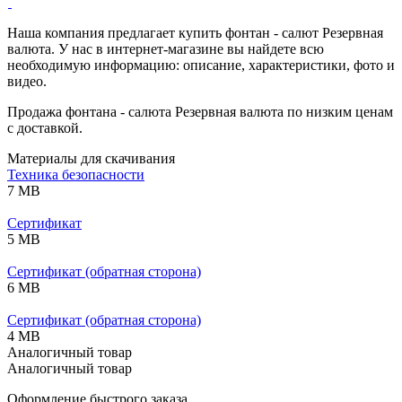
Наша компания предлагает купить фонтан - салют Резервная
валюта. У нас в интернет-магазине вы найдете всю
необходимую информацию: описание, характеристики, фото и
видео.
Продажа фонтана - салюта Резервная валюта по низким ценам
с доставкой.
Материалы для скачивания
Техника безопасности
7 MB
Сертификат
5 MB
Сертификат (обратная сторона)
6 MB
Сертификат (обратная сторона)
4 MB
Аналогичный товар
Аналогичный товар
Оформление быстрого заказа