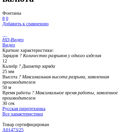
Фонтаны
8
0
Добавить к сравнению
HD
-Видео
Видео
Краткие характеристики:
Зарядов
?
Количество разрывов у одного изделия
12
Калибр
?
Диаметр заряда
25 мм
Высота
?
Максимальная высота разрыва, заявленная
производителем
50 м
Время работы
?
Максимальное время работы, заявленное
производителем
30 сек
Русская пиротехника
Все характеристики
Товар сертифицирован
A01473/25