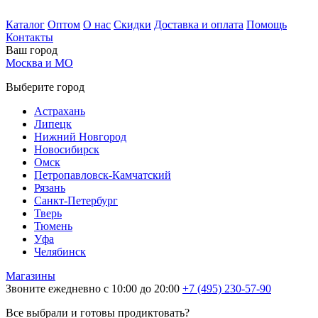
Каталог
Оптом
О нас
Скидки
Доставка и оплата
Помощь
Контакты
Ваш город
Москва и МО
Выберите город
Астрахань
Липецк
Нижний Новгород
Новосибирск
Омск
Петропавловск-Камчатский
Рязань
Санкт-Петербург
Тверь
Тюмень
Уфа
Челябинск
Магазины
Звоните ежедневно с 10:00 до 20:00
+7 (495) 230-57-90
Все выбрали и готовы продиктовать?