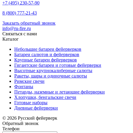
+7 (495) 230-57-90
8 (800) 777-21-43
Заказать обратный звонок
info@ru-fire.ru
Связаться с нами
Каталог
Небольшие батареи фейерверков
Батареи салютов и фейерверков
Крупные батареи фейерверков
Гигантские батареи и готовые фейерверки
Высотные крупнокалиберные салюты
Ракеты, шары и одиночные салюты
Римские свечи
Фонтаны
Петарды, наземные и летающие фейерверки
Хлопушки, бенгальские свечи
Готовые наборы
Дневные фейерверки
© 2026 Русский фейерверк
Обратный звонок
Телефон