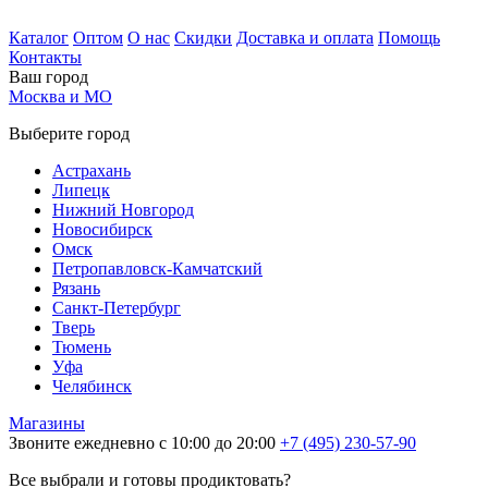
Каталог
Оптом
О нас
Скидки
Доставка и оплата
Помощь
Контакты
Ваш город
Москва и МО
Выберите город
Астрахань
Липецк
Нижний Новгород
Новосибирск
Омск
Петропавловск-Камчатский
Рязань
Санкт-Петербург
Тверь
Тюмень
Уфа
Челябинск
Магазины
Звоните ежедневно с 10:00 до 20:00
+7 (495) 230-57-90
Все выбрали и готовы продиктовать?